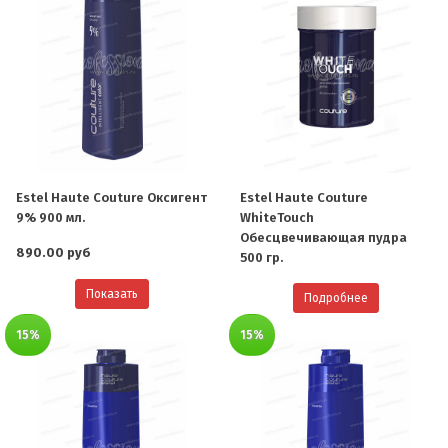
Estel Haute Couture Оксигент
Estel Haute Couture
9% 900 мл.
WhiteTouch
Обесцвечивающая пудра
890.00 руб
500 гр.
Показать
Подробнее
15%
15%