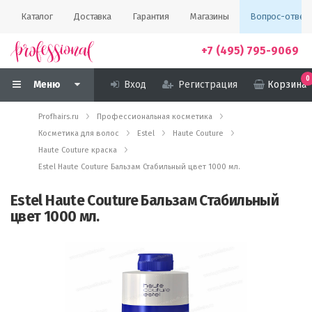
Каталог
Доставка
Гарантия
Магазины
Вопрос-ответ
+7 (495) 795-9069
0
Меню
Вход
Регистрация
Корзина
Profhairs.ru
Профессиональная косметика
Косметика для волос
Estel
Haute Couture
Haute Couture краска
Estel Haute Couture Бальзам Стабильный цвет 1000 мл.
Estel Haute Couture Бальзам Стабильный
цвет 1000 мл.