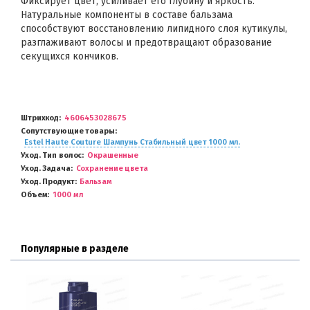
Фиксирует цвет, усиливает его глубину и яркость.
Натуральные компоненты в составе бальзама
способствуют восстановлению липидного слоя кутикулы,
разглаживают волосы и предотвращают образование
секущихся кончиков.
Штрихкод
4606453028675
Сопутствующие товары
Estel Haute Couture Шампунь Стабильный цвет 1000 мл.
Уход. Тип волос
Окрашенные
Уход. Задача
Сохранение цвета
Уход. Продукт
Бальзам
Объем
1000 мл
Популярные в разделе