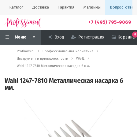
Каталог
Доставка
Гарантия
Магазины
Вопрос-ответ
+7 (495) 795-9069
0
Меню
Вход
Регистрация
Корзина
Profhairs.ru
Профессиональная косметика
Инструмент и принадлежности
WAHL
Wahl 1247-7810 Металлическая насадка 6 мм.
Wahl 1247-7810 Металлическая насадка 6
мм.