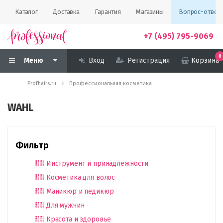
Каталог
Доставка
Гарантия
Магазины
Вопрос-ответ
+7 (495) 795-9069
0
Меню
Вход
Регистрация
Корзина
Profhairs.ru
Профессиональная косметика
WAHL
Фильтр
Инструмент и принадлежности
Косметика для волос
Маникюр и педикюр
Для мужчин
Красота и здоровье