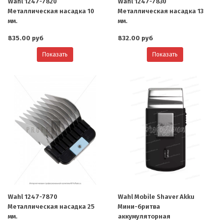
Wahl 1247-7820
Wahl 1247-7830
Металлическая насадка 10
Металлическая насадка 13
мм.
мм.
835.00 руб
832.00 руб
Показать
Показать
О компании
Ваша скидка
Контактная информация
Wahl 1247-7870
Wahl Mobile Shaver Akku
Доставка
Металлическая насадка 25
Мини-бритва
мм.
аккумуляторная