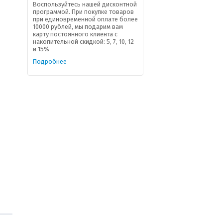
Воспользуйтесь нашей дисконтной
программой. При покупке товаров
при единовременной оплате более
10000 рублей, мы подарим вам
карту постоянного клиента с
накопительной скидкой: 5, 7, 10, 12
и 15%
Подробнее