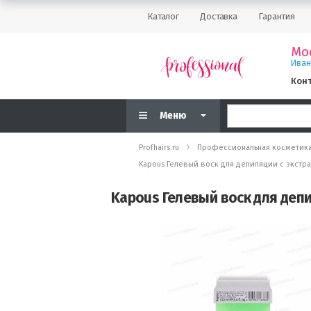
Каталог
Доставка
Гарантия
Мо
Ива
Кон
Меню
Profhairs.ru
Профессиональная косметик
Kapous Гелевый воск для депиляции с экстра
Kapous Гелевый воск для депи