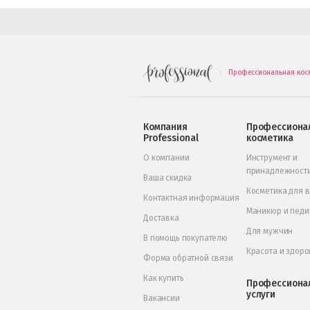
Профессиональная кос
.
Компания
Профессиона
Professional
косметика
О компании
Инструмент и
принадлежност
Ваша скидка
Косметика для 
Контактная информация
Маникюр и пед
Доставка
Для мужчин
В помощь покупателю
Красота и здоро
Форма обратной связи
Как купить
Профессиона
услуги
Вакансии