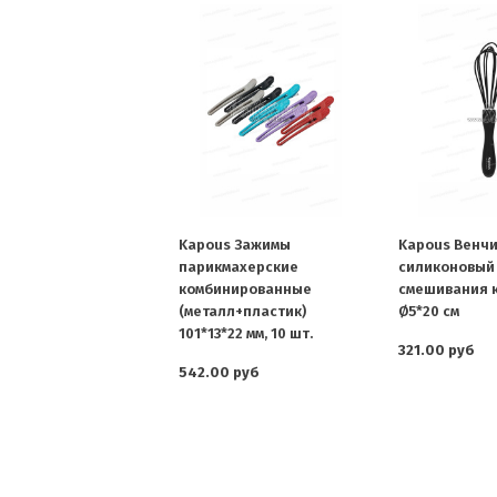
Kapous Зажимы
Kapous Венч
парикмахерские
силиконовый
комбинированные
смешивания к
(металл+пластик)
Ø5*20 см
101*13*22 мм, 10 шт.
321.00 руб
542.00 руб