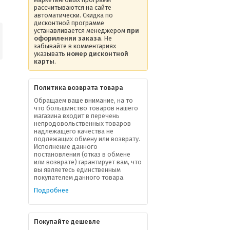
рассчитываются на сайте
автоматически. Скидка по
дисконтной программе
устанавливается менеджером
при
оформлении заказа
. Не
забывайте в комментариях
указывать
номер дисконтной
карты
.
Политика возврата товара
Обращаем ваше внимание, на то
что большинство товаров нашего
магазина входит в перечень
непродовольственных товаров
надлежащего качества не
подлежащих обмену или возврату.
Исполнение данного
постановления (отказ в обмене
или возврате) гарантирует вам, что
вы являетесь единственным
покупателем данного товара.
Подробнее
Покупайте дешевле