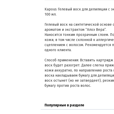
Kapous Гелевый воск для депиляции с 
100 мл.
Гелевый воск на синтетической основе
ароматом и экстрактом “Алоэ Вера”.
Наносится тонким прозрачным слоем. По
кожи, в том числе склонной к аллергич
сцеплением с волосом. Рекомендуется 
одного клиента.
Способ применения: Вставить картридж с
воск будет разогрет. Далее слегка приж
кожи аккуратно, по направлению роста 
воска накладываем бумагу для депиляци
воск остынет (но не затвердеет), рез
бумагу против роста волос.
Популярные в разделе