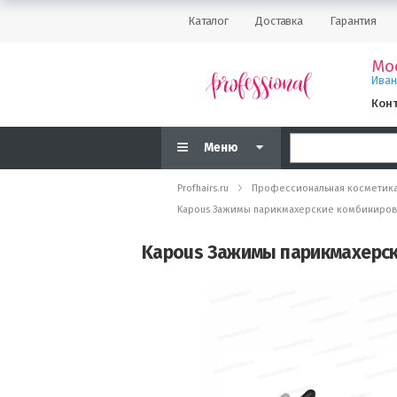
Каталог
Доставка
Гарантия
Мо
Ива
Кон
Меню
Profhairs.ru
Профессиональная косметик
Kapous Зажимы парикмахерские комбинирован
Kapous Зажимы парикмахерски