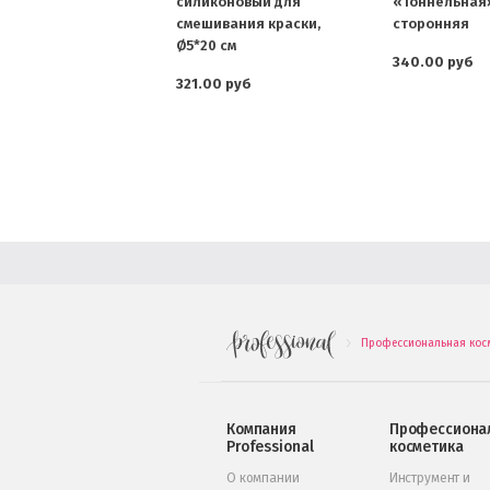
силиконовый для
«Тоннельная»
смешивания краски,
сторонняя
Ø5*20 см
340.00 руб
321.00 руб
Профессиональная кос
.
Компания
Профессиона
Professional
косметика
О компании
Инструмент и