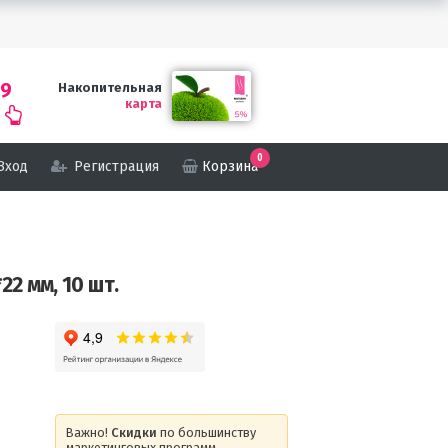
69
Накопительная
карта
0
Вход
Регистрация
Корзина
2 мм, 10 шт.
Важно!
Скидки
по большинству
маркетинговых программ