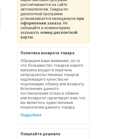
рассчитываются на сайте
автоматически. Скидка по
дисконтной программе
устанавливается менеджером
при
оформлении заказа
. Не
забывайте в комментариях
указывать
номер дисконтной
карты
.
Политика возврата товара
Обращаем ваше внимание, на то
что большинство товаров нашего
магазина входит в перечень
непродовольственных товаров
надлежащего качества не
подлежащих обмену или возврату.
Исполнение данного
постановления (отказ в обмене
или возврате) гарантирует вам, что
вы являетесь единственным
покупателем данного товара.
Подробнее
Покупайте дешевле