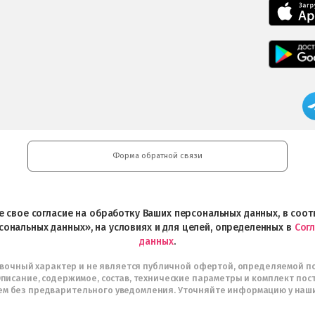
Форма обратной связи
ете свое согласие на обработку Ваших персональных данных, в со
сональных данных», на условиях и для целей, определенных в
Сог
данных
.
авочный характер и не является публичной офертой, определяемой п
писание, содержимое, состав, технические параметры и комплект пос
м без предварительного уведомления. Уточняйте информацию у наш