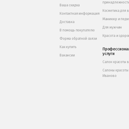
принадлежност
Ваша скидка
Косметика для 
Контактная информация
Маникюр и пед
Доставка
Для мужчин
В помощь покупателю
Красота и здоро
Форма обратной связи
Как купить
Профессиона
услуги
Вакансии
Салон красоты 
Салоны красоты
Иваново