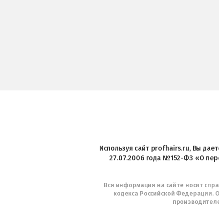
Используя сайт profhairs.ru, Вы да
27.07.2006 года №152-ФЗ «О пер
Вся информация на сайте носит спр
кодекса Российской Федерации. О
производителе