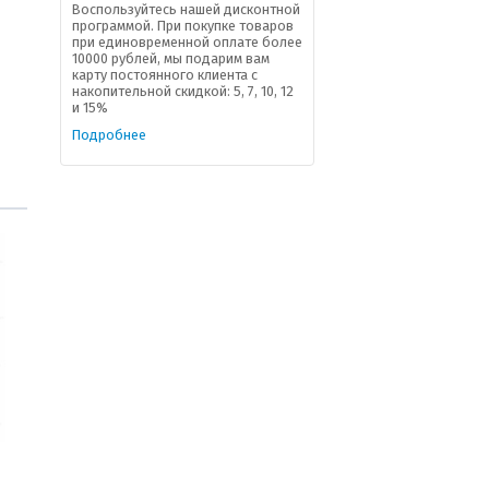
Воспользуйтесь нашей дисконтной
программой. При покупке товаров
при единовременной оплате более
10000 рублей, мы подарим вам
карту постоянного клиента с
накопительной скидкой: 5, 7, 10, 12
и 15%
Подробнее