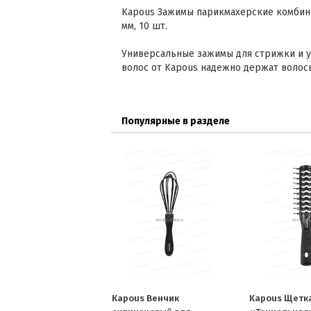
Kapous Зажимы парикмахерские комбини
мм, 10 шт.
Универсальные зажимы для стрижки и у
волос от Kapous надежно держат волос
Популярные в разделе
Kapous Венчик
Kapous Щетк