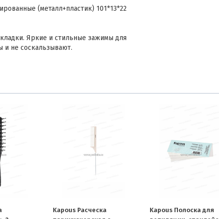
рованные (металл+пластик) 101*13*22
кладки. Яркие и стильные зажимы для
ы и не соскальзывают.
а
Kapous Расческа
Kapous Полоска для