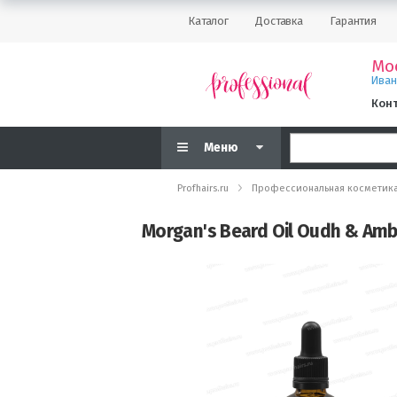
Каталог
Доставка
Гарантия
Мо
Ива
Кон
Меню
Profhairs.ru
Профессиональная косметик
Morgan's Beard Oil Oudh & Am