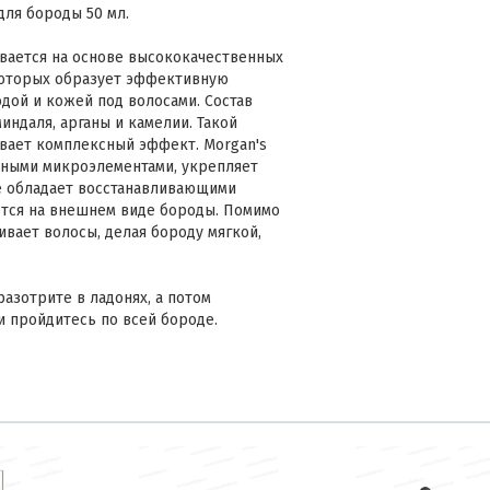
для бороды 50 мл.
ивается на основе высококачественных
которых образует эффективную
дой и кожей под волосами. Состав
ндаля, арганы и камелии. Такой
вает комплексный эффект. Morgan's
ными микроэлементами, укрепляет
е обладает восстанавливающими
ется на внешнем виде бороды. Помимо
живает волосы, делая бороду мягкой,
азотрите в ладонях, а потом
 пройдитесь по всей бороде.