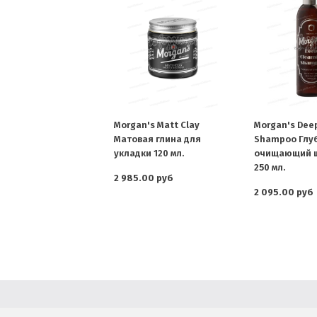
Morgan's Matt Clay
Morgan's Dee
Матовая глина для
Shampoo Глу
укладки 120 мл.
очищающий 
250 мл.
2 985.00 руб
2 095.00 руб