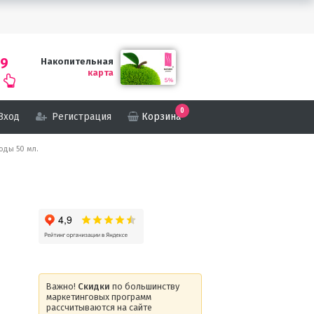
69
Накопительная
карта
0
Вход
Регистрация
Корзина
оды 50 мл.
Важно!
Скидки
по большинству
маркетинговых программ
рассчитываются на сайте