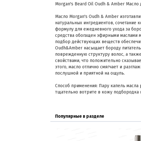
Morgan's Beard Oil Oudh & Amber Масло 
Масло Morgan's Oudh & Amber изготавл
натуральных ингредиентов, сочетание 
формулу для ежедневного ухода за боро
средства обогащен эфирными маслами ми
подбор действующих веществ обеспечи
Oudh&Amber насыщает бороду питатель
поврежденную структуру волос, а такж
свойствами, что положительно сказыва
этого, масло отлично смягчает и разгла
послушной и приятной на ощупь.
Способ применения: Пару капель масла р
тщательно вотрите в кожу подбородка и
Популярные в разделе