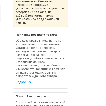
автоматически. Скидка по
дисконтной программе
устанавливается менеджером
при
оформлении заказа
. Не
забывайте в комментариях
указывать
номер дисконтной
карты
.
Политика возврата товара
Обращаем ваше внимание, на то
что большинство товаров нашего
магазина входит в перечень
непродовольственных товаров
надлежащего качества не
подлежащих обмену или возврату.
Исполнение данного
постановления (отказ в обмене
или возврате) гарантирует вам, что
вы являетесь единственным
покупателем данного товара.
Подробнее
Покупайте дешевле
Воспользуйтесь нашей дисконтной
программой. При покупке товаров