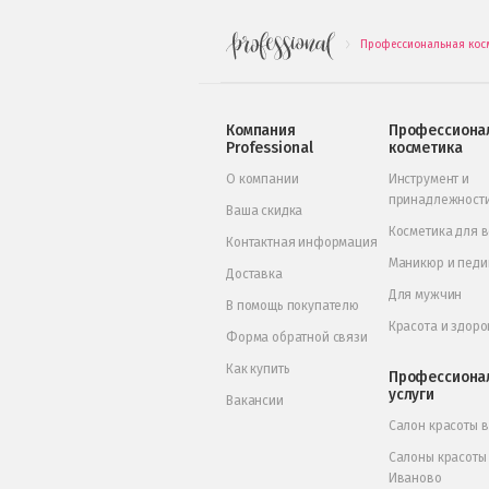
Профессиональная кос
.
Компания
Профессиона
Professional
косметика
О компании
Инструмент и
принадлежност
Ваша скидка
Косметика для 
Контактная информация
Маникюр и пед
Доставка
Для мужчин
В помощь покупателю
Красота и здоро
Форма обратной связи
Как купить
Профессиона
услуги
Вакансии
Салон красоты 
Салоны красоты
Иваново