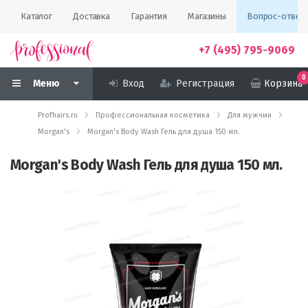
Каталог
Доставка
Гарантия
Магазины
Вопрос-ответ
+7 (495) 795-9069
0
Меню
Вход
Регистрация
Корзина
Profhairs.ru
Профессиональная косметика
Для мужчин
Morgan's
Morgan's Body Wash Гель для душа 150 мл.
Morgan's Body Wash Гель для душа 150 мл.