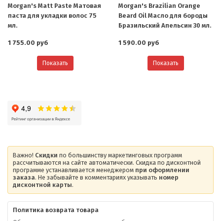
Morgan's Matt Paste Матовая
Morgan's Brazilian Orange
паста для укладки волос 75
Beard Oil Масло для бороды
мл.
Бразильский Апельсин 30 мл.
1 755.00 руб
1 590.00 руб
Показать
Показать
Важно!
Скидки
по большинству маркетинговых программ
рассчитываются на сайте автоматически. Скидка по дисконтной
программе устанавливается менеджером
при оформлении
заказа
. Не забывайте в комментариях указывать
номер
дисконтной карты
.
Политика возврата товара