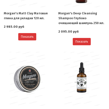
Morgan's Matt Clay Матовая
Morgan's Deep Cleansing
глина для укладки 120 мл.
Shampoo Глубоко
очищающий шампунь 250 мл.
2 985.00 руб
2 095.00 руб
Показать
Показать