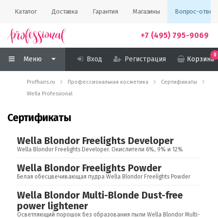
Каталог
Доставка
Гарантия
Магазины
Вопрос-ответ
+7 (495) 795-9069
0
Меню
Вход
Регистрация
Корзина
Profhairs.ru
Профессиональная косметика
Сертификаты
Wella Professional
Сертификаты
Wella Blondor Freelights Developer
Wella Blondor Freelights Developer. Окислители 6%, 9% и 12%
Wella Blondor Freelights Powder
Белая обесцвечивающая пудра Wella Blondor Freelights Powder
Wella Blondor Multi-Blonde Dust-free
power lightener
Осветляющий порошок без образования пыли Wella Blondor Multi-