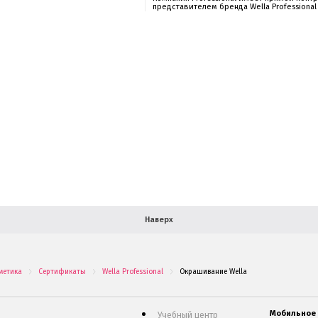
представителем бренда Wella Professional
Наверх
метика
Сертификаты
Wella Professional
Окрашивание Wella
.
.
.
Мобильное
Учебный центр