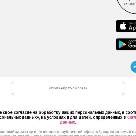
Форма обратной связи
ете свое согласие на обработку Ваших персональных данных, в со
сональных данных», на условиях и для целей, определенных в
Сог
данных
.
авочный характер и не является публичной офертой, определяемой п
писание, содержимое, состав, технические параметры и комплект пос