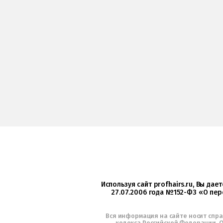
Используя сайт profhairs.ru, Вы да
27.07.2006 года №152-ФЗ «О пер
Вся информация на сайте носит спр
кодекса Российской Федерации. О