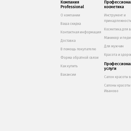
Компания
Профессиона
Professional
косметика
О компании
Инструмент и
принадлежност
Ваша скидка
Косметика для 
Контактная информация
Маникюр и пед
Доставка
Для мужчин
В помощь покупателю
Красота и здоро
Форма обратной связи
Профессиона
Как купить
услуги
Вакансии
Салон красоты 
Салоны красоты
Иваново