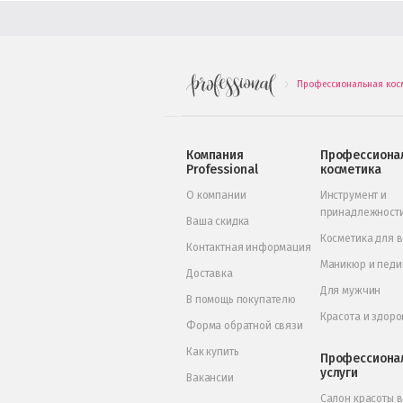
Профессиональная кос
.
Компания
Профессиона
Professional
косметика
О компании
Инструмент и
принадлежност
Ваша скидка
Косметика для 
Контактная информация
Маникюр и пед
Доставка
Для мужчин
В помощь покупателю
Красота и здоро
Форма обратной связи
Как купить
Профессиона
услуги
Вакансии
Салон красоты 