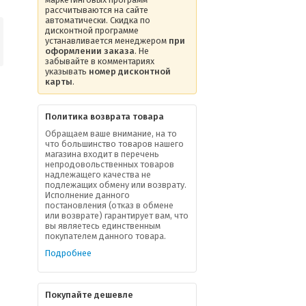
рассчитываются на сайте
автоматически. Скидка по
дисконтной программе
устанавливается менеджером
при
оформлении заказа
. Не
забывайте в комментариях
указывать
номер дисконтной
карты
.
Политика возврата товара
Обращаем ваше внимание, на то
что большинство товаров нашего
магазина входит в перечень
непродовольственных товаров
надлежащего качества не
подлежащих обмену или возврату.
Исполнение данного
постановления (отказ в обмене
или возврате) гарантирует вам, что
вы являетесь единственным
покупателем данного товара.
Подробнее
Покупайте дешевле