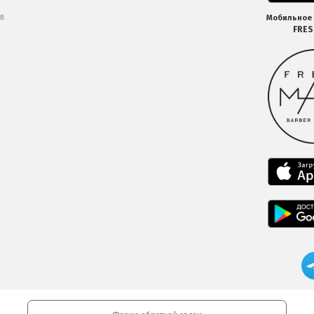
 в
Мобильное
FRE