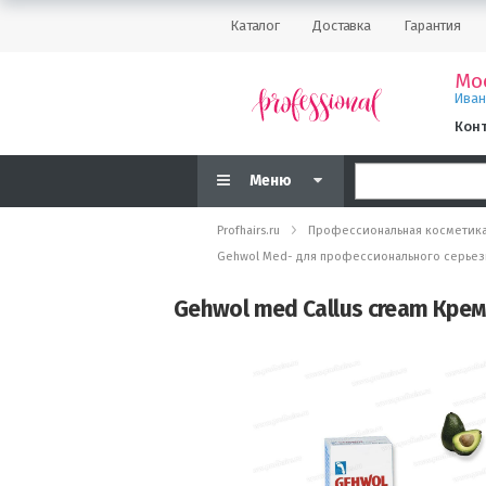
Каталог
Доставка
Гарантия
Мо
Ива
Кон
Меню
Profhairs.ru
Профессиональная косметик
Gehwol Med- для профессионального серьез
Gehwol med Callus cream Крем