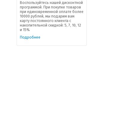
Воспользуйтесь нашей дисконтной
программой. При покупке товаров
при единовременной оплате более
10000 рублей, мы подарим вам
карту постоянного клиента с
накопительной скидкой: 5, 7, 10, 12
и 15%
Подробнее