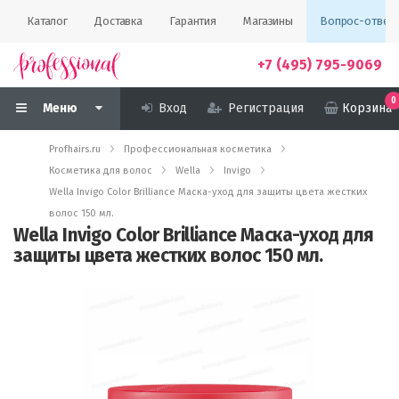
Каталог
Доставка
Гарантия
Магазины
Вопрос-ответ
+7 (495) 795-9069
0
Меню
Вход
Регистрация
Корзина
Profhairs.ru
Профессиональная косметика
Косметика для волос
Wella
Invigo
Wella Invigo Color Brilliance Маска-уход для защиты цвета жестких
волос 150 мл.
Wella Invigo Color Brilliance Маска-уход для
защиты цвета жестких волос 150 мл.