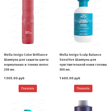
Wella Invigo Color Brilliance
Wella Invigo Scalp Balance
Шампунь для защиты цвета
Sensitive Шампунь для
нормальных и тонких волос
чувствительной кожи головы
250 мл.
300 мл.
1 505.00 руб
1 600.00 руб
Показать
Показать