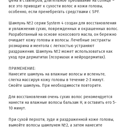
фена и стайлеров, длительное пребывание на солнце –
все это приводит к сухости волос и кожи головы,
особенно, если пренебрегать средствами с SPF.
Шампунь №2 серии System 4 создан для восстановления
и увлажнения сухих, поврежденных и окрашенных волос.
Разработанный на основе кокосового масла, он бережно
очищает кожу головы и волосы. Лечебные экстракты
розмарина и ментола с легкостью устраняют
раздражения. Шампунь №2 может использоваться как
уход при дерматитах (псориазах и нейродермитах).
ПРИМЕНЕНИЕ:
Нанесите шампунь на влажные волосы и вспеньте,
слегка массируя кожу головы в течение 2-3 минут.
Смойте шампунь. При необходимости повторите.
Для восстановления очень сухих волос рекомендуется
нанести на влажные волосы бальзам H, и оставить его 5-
10 минут.
При сухой перхоти, зуде и раздраженной коже головы,
вымойте волосы шампунем №2, а затем нанесите