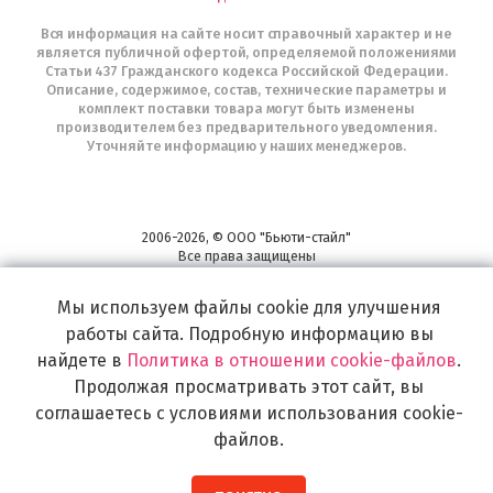
Вся информация на сайте носит справочный характер и не
является публичной офертой, определяемой положениями
Статьи 437 Гражданского кодекса Российской Федерации.
Описание, содержимое, состав, технические параметры и
комплект поставки товара могут быть изменены
производителем без предварительного уведомления.
Уточняйте информацию у наших менеджеров.
2006-2026, © ООО "Бьюти-стайл"
Все права защищены
www.profhairs.ru
Широкий выбор инструментов, аксессуаров и принадлежностей для
Мы используем файлы cookie для улучшения
воплощения
работы сайта. Подробную информацию вы
самых изысканных и необычных идей по созданию Вашего образа и стиля.
найдете в
Политика в отношении cookie-файлов
.
Продолжая просматривать этот сайт, вы
соглашаетесь с условиями использования cookie-
файлов.