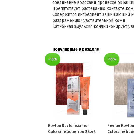
соединение волосами процессе окраши
Препятствует растеканию контакте ко
Содержится ингредиент защищающий ко
раздражению чувствительной кожи
Катионная эмульсия кондиционирует ув
Популярные в разделе
-15%
-15%
Revlon Revlonissimo
Revlon Revlo
Colorsmetique тон 88.44
Colorsmetiqu