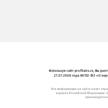
Используя сайт profhairs.ru, Вы да
27.07.2006 года №152-ФЗ «О пер
Вся информация на сайте носит спр
кодекса Российской Федерации. О
производителе