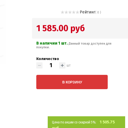
Рейтинг
( 0 )
1 585.00 руб
В наличии 1 шт.
Данный товар доступен для
покупки.
Количество
шт
В КОРЗИНУ
1 505.75
Цена по акции со скидкой 5%: