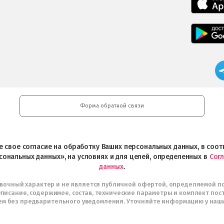
Форма обратной связи
ете свое согласие на обработку Ваших персональных данных, в со
сональных данных», на условиях и для целей, определенных в
Сог
данных
.
авочный характер и не является публичной офертой, определяемой п
писание, содержимое, состав, технические параметры и комплект пос
м без предварительного уведомления. Уточняйте информацию у наш