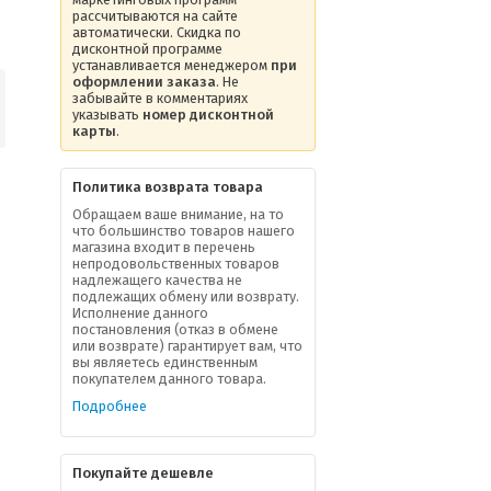
рассчитываются на сайте
автоматически. Скидка по
дисконтной программе
устанавливается менеджером
при
оформлении заказа
. Не
забывайте в комментариях
указывать
номер дисконтной
карты
.
Политика возврата товара
Обращаем ваше внимание, на то
что большинство товаров нашего
магазина входит в перечень
непродовольственных товаров
надлежащего качества не
подлежащих обмену или возврату.
Исполнение данного
постановления (отказ в обмене
или возврате) гарантирует вам, что
вы являетесь единственным
покупателем данного товара.
Подробнее
Покупайте дешевле