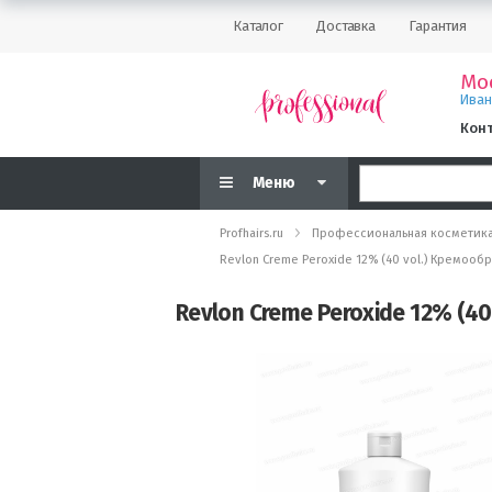
Каталог
Доставка
Гарантия
Мо
Ива
Кон
Меню
Profhairs.ru
Профессиональная косметик
Revlon Creme Peroxide 12% (40 vol.) Кремооб
Revlon Creme Peroxide 12% (4