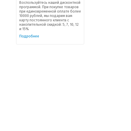
Воспользуйтесь нашей дисконтной
программой. При покупке товаров
при единовременной оплате более
10000 рублей, мы подарим вам
карту постоянного клиента с
накопительной скидкой: 5, 7, 10, 12
и 15%
Подробнее