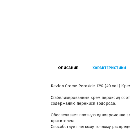
ОПИСАНИЕ
ХАРАКТЕРИСТИКИ
Revlon Creme Peroxide 12% (40 vol.) Кр
Стабилизированный крем пероксид соо
содержанию перекиси водорода.
Обеспечивает плотную одновременно э
красителем.
Способствует легкому точному распред