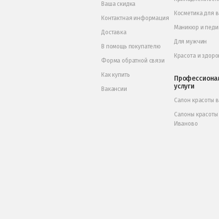
Ваша скидка
Косметика для 
Контактная информация
Маникюр и пед
Доставка
Для мужчин
В помощь покупателю
Красота и здоро
Форма обратной связи
Как купить
Профессиона
услуги
Вакансии
Салон красоты 
Салоны красоты
Иваново