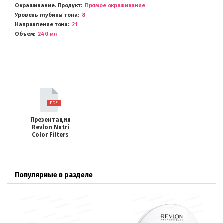
Окрашивание. Продукт
Прямое окрашивание
Уровень глубины тона
8
Направление тона
21
Объем
240 мл
Презентация
Revlon Nutri
Color Filters
Популярные в разделе