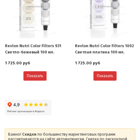
Revlon Nutri Color Filters 931
Revlon Nutri Color Filters 1002
Светло-бежевый 100 мл.
Светлая платина 100 мл.
1 725.00 руб
1 725.00 руб
Показать
Показать
Важно!
Скидки
по большинству маркетинговых программ
рассчитываются на сайте автоматически. Скидка по дисконтной