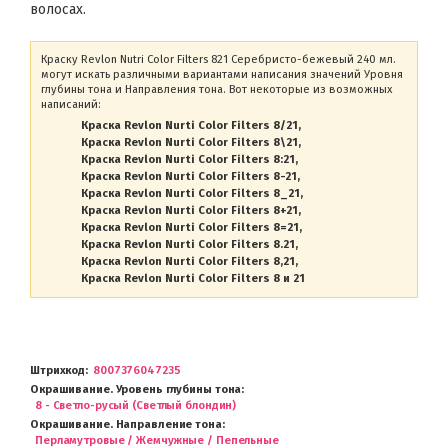
волосах.
Краску Revlon Nutri Color Filters 821 Серебристо-бежевый 240 мл.
могут искать различными вариантами написания значений Уровня
глубины тона и Направления тона. Вот некоторые из возможных
написаний:
Краска Revlon Nurti Color Filters 8/21
Краска Revlon Nurti Color Filters 8\21
Краска Revlon Nurti Color Filters 8:21
Краска Revlon Nurti Color Filters 8-21
Краска Revlon Nurti Color Filters 8_21
Краска Revlon Nurti Color Filters 8+21
Краска Revlon Nurti Color Filters 8=21
Краска Revlon Nurti Color Filters 8.21
Краска Revlon Nurti Color Filters 8,21
Краска Revlon Nurti Color Filters 8 и 21
Штрихкод
8007376047235
Окрашивание. Уровень глубины тона
8 - Светло-русый (Светлый блондин)
Окрашивание. Направление тона
Перламутровые / Жемчужные / Пепельные