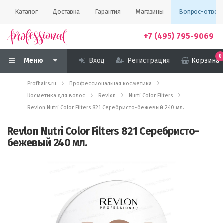
Каталог
Доставка
Гарантия
Магазины
Вопрос-ответ
+7 (495) 795-9069
0
Меню
Вход
Регистрация
Корзина
Profhairs.ru
Профессиональная косметика
Косметика для волос
Revlon
Nurti Color Filters
Revlon Nutri Color Filters 821 Серебристо-бежевый 240 мл.
Revlon Nutri Color Filters 821 Серебристо-
бежевый 240 мл.