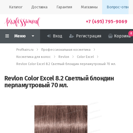
Каталог
Доставка
Гарантия
Магазины
Вопрос-ответ
+7 (495) 795-9069
0
Меню
Вход
Регистрация
Корзина
Profhairs.ru
Профессиональная косметика
Косметика для волос
Revlon
Color Excel
Revlon Color Excel 8.2 Светлый блондин перламутровый 70 мл.
Revlon Color Excel 8.2 Светлый блондин
перламутровый 70 мл.