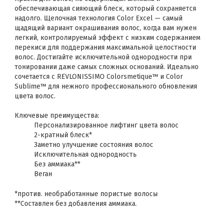
обеспечивающая сияющий блеск, который сохраняется
надолго. Щелочная технология Color Excel — самый
щадящий вариант окрашивания волос, когда вам нужен
легкий, контролируемый эффект с низким содержанием
перекиси для поддержания максимальной целостности
волос. Достигайте исключительной однородности при
тонировании даже самых сложных оснований. Идеально
сочетается с REVLONISSIMO Colorsmetique™ и Color
Sublime™ для нежного профессионального обновления
цвета волос.
Ключевые преимущества:
Персонализированное лифтинг цвета волос
2-кратный блеск*
Заметно улучшение состояния волос
Исключительная однородность
Без аммиака**
Веган
*против. необработанные пористые волосы
**Составлен без добавления аммиака.