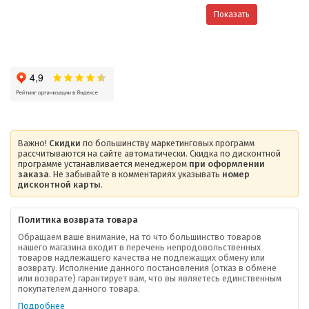
Показать
Важно!
Скидки
по большинству маркетинговых программ
рассчитываются на сайте автоматически. Скидка по дисконтной
программе устанавливается менеджером
при оформлении
заказа
. Не забывайте в комментариях указывать
номер
дисконтной карты
.
Политика возврата товара
Обращаем ваше внимание, на то что большинство товаров
нашего магазина входит в перечень непродовольственных
товаров надлежащего качества не подлежащих обмену или
возврату. Исполнение данного постановления (отказ в обмене
О компании
или возврате) гарантирует вам, что вы являетесь единственным
покупателем данного товара.
Ваша скидка
Подробнее