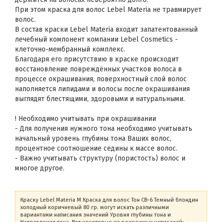
При этом краска для волос Lebel Materia не травмирует
волос.
В состав краски Lebel Materia входит запатентованный
лечебный компонент компании Lebel Cosmetics -
клеточно-мембранный комплекс.
Благодаря его присутствию в краске происходит
восстановление повреждённых участков волоса в
процессе окрашивания, поверхностный слой волос
наполняется липидами и волосы после окрашивания
выглядят блестящими, здоровыми и натуральными.
! Необходимо учитывать при окрашивании
- Для получения нужного тона необходимо учитывать
начальный уровень глубины тона Ваших волос,
процентное соотношение седины к массе волос.
- Важно учитывать структуру (пористость) волос и
многое другое.
Краску Lebel Materia M Краска для волос Тон CB-6 Темный блондин
холодный коричневый 80 гр. могут искать различными
вариантами написания значений Уровня глубины тона и