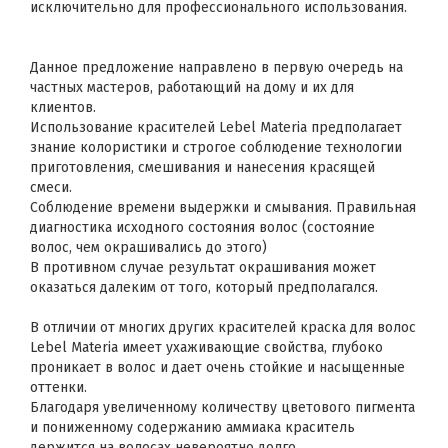
исключительно для профессионального использования.
Данное предложение направлено в первую очередь на
частных мастеров, работающий на дому и их для
клиентов.
Использование красителей Lebel Materia предполагает
знание колористики и строгое соблюдение технологии
приготовления, смешивания и нанесения красящей
смеси.
Соблюдение времени выдержки и смывания. Правильная
диагностика исходного состояния волос (состояние
волос, чем окрашивались до этого)
В противном случае результат окрашивания может
оказаться далеким от того, который предполагался.
В отличии от многих других красителей краска для волос
Lebel Materia имеет ухаживающие свойства, глубоко
проникает в волос и дает очень стойкие и насыщенные
оттенки.
Благодаря увеличенному количеству цветового пигмента
и пониженному содержанию аммиака краситель
держится на волосах невероятно долго.