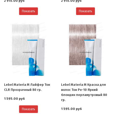
2 915.00 руб
2 915.00 руб
Показать
Показать
Lebel Materia M Лайфер Тон
Lebel Materia M Краска для
CLR Прозрачный 80 гр.
волос Тон Pe-10 Яркий
блондин перламутровый 80
1 595.00 руб
гр.
1 595.00 руб
Показать