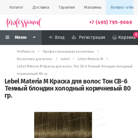
Каталог
Доставка
Гарантия
Магазины
Вопрос-ответ
+7 (495) 795-9069
0
Меню
Вход
Регистрация
Корзина
Profhairs.ru
Профессиональная косметика
Косметика для волос
Lebel
Lebel Materia M
Lebel Materia M Краска для волос Тон CB-6 Темный блондин холодный
коричневый 80 гр.
Lebel Materia M Краска для волос Тон CB-6
Темный блондин холодный коричневый 80
гр.