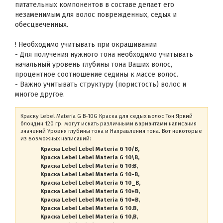
питательных компонентов в составе делает его
незаменимым для волос поврежденных, седых и
обесцвеченных.
! Необходимо учитывать при окрашивании
- Для получения нужного тона необходимо учитывать
начальный уровень глубины тона Ваших волос,
процентное соотношение седины к массе волос.
- Важно учитывать структуру (пористость) волос и
многое другое.
Краску Lebel Materia G B-10G Краска для седых волос Тон Яркий
блондин 120 гр. могут искать различными вариантами написания
значений Уровня глубины тона и Направления тона. Вот некоторые
из возможных написаний:
Краска Lebel Lebel Materia G 10/B
Краска Lebel Lebel Materia G 10\B
Краска Lebel Lebel Materia G 10:B
Краска Lebel Lebel Materia G 10-B
Краска Lebel Lebel Materia G 10_B
Краска Lebel Lebel Materia G 10+B
Краска Lebel Lebel Materia G 10=B
Краска Lebel Lebel Materia G 10.B
Краска Lebel Lebel Materia G 10,B