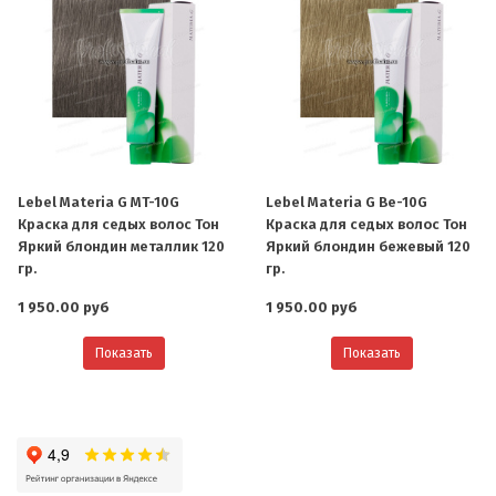
Lebel Materia G MT-10G
Lebel Materia G Be-10G
Краска для седых волос Тон
Краска для седых волос Тон
Яркий блондин металлик 120
Яркий блондин бежевый 120
гр.
гр.
1 950.00 руб
1 950.00 руб
Показать
Показать