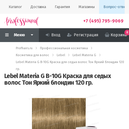
Каталог
Доставка
Гарантия
Магазины
Вопрос-ответ
+7 (495) 795-9069
0
Меню
Вход
Регистрация
Корзина
Profhairs.ru
Профессиональная косметика
Косметика для волос
Lebel
Lebel Materia G
Lebel Materia G B-10G Краска для седых волос Тон Яркий блондин 120
гр.
Lebel Materia G B-10G Краска для седых
волос Тон Яркий блондин 120 гр.