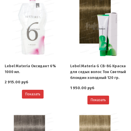
Lebel Materia Оксидант 6%
Lebel Materia G CB-8G Краска
1000 мл.
для седых волос Тон Светлый
блондин холодный 120 гр.
2 915.00 руб
1 950.00 руб
Показать
Показать