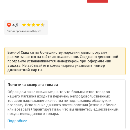
Важно!
Скидки
по большинству маркетинговых программ
рассчитываются на сайте автоматически. Скидка по дисконтной
программе устанавливается менеджером
при оформлении
заказа
. Не забывайте в комментариях указывать
номер
дисконтной карты
.
Политика возврата товара
Обращаем ваше внимание, на то что большинство товаров
нашего магазина входит в перечень непродовольственных
товаров надлежащего качества не подлежащих обмену или
возврату. Исполнение данного постановления (отказ в обмене
О компании
или возврате) гарантирует вам, что вы являетесь единственным
покупателем данного товара.
Ваша скидка
Подробнее