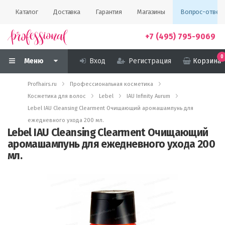
Каталог
Доставка
Гарантия
Магазины
Вопрос-ответ
+7 (495) 795-9069
0
Меню
Вход
Регистрация
Корзина
Profhairs.ru
Профессиональная косметика
Косметика для волос
Lebel
IAU Infinity Aurum
Lebel IAU Cleansing Clearment Очищающий аромашампунь для
ежедневного ухода 200 мл.
Lebel IAU Cleansing Clearment Очищающий
аромашампунь для ежедневного ухода 200
мл.