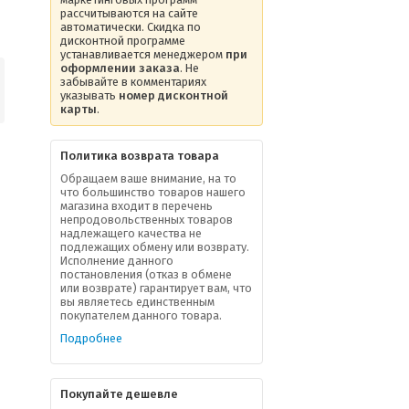
рассчитываются на сайте
автоматически. Скидка по
дисконтной программе
устанавливается менеджером
при
оформлении заказа
. Не
забывайте в комментариях
указывать
номер дисконтной
карты
.
Политика возврата товара
Обращаем ваше внимание, на то
что большинство товаров нашего
магазина входит в перечень
непродовольственных товаров
надлежащего качества не
подлежащих обмену или возврату.
Исполнение данного
постановления (отказ в обмене
или возврате) гарантирует вам, что
вы являетесь единственным
покупателем данного товара.
Подробнее
Покупайте дешевле