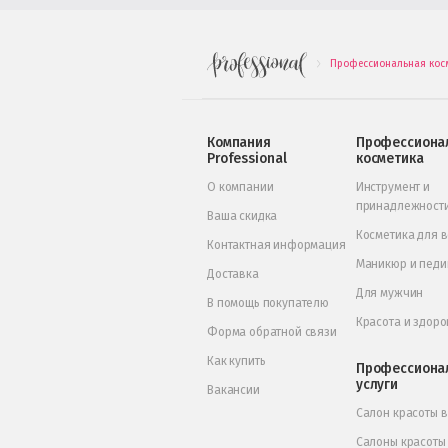
Профессиональная кос
.
Компания
Профессиона
Professional
косметика
О компании
Инструмент и
принадлежност
Ваша скидка
Косметика для 
Контактная информация
Маникюр и пед
Доставка
Для мужчин
В помощь покупателю
Красота и здоро
Форма обратной связи
Как купить
Профессиона
услуги
Вакансии
Салон красоты 
Салоны красоты