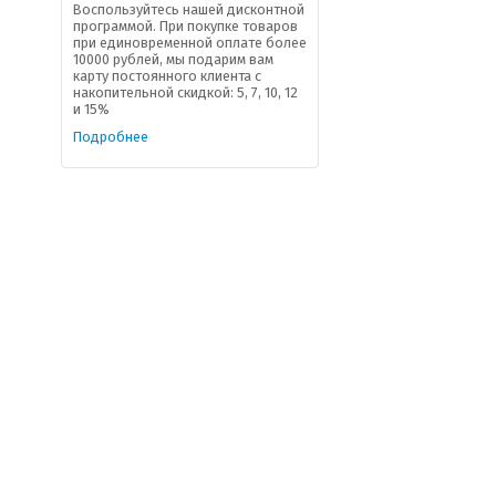
Воспользуйтесь нашей дисконтной
программой. При покупке товаров
при единовременной оплате более
10000 рублей, мы подарим вам
карту постоянного клиента с
накопительной скидкой: 5, 7, 10, 12
и 15%
Подробнее