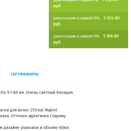
Цена по акции со скидкой 5%:
руб
1 224.00
Цена по акции со скидкой 10%:
руб
1 156.00
Цена по акции со скидкой 15%:
руб
СЕРТИФИКАТЫ
ЕЛЬ 9.1 60 мл. Очень светлый блондин
ки для волос L'Oreal Majirel
овка. Оттенок идентичен старому.
м дизайне упаковки и объеме 60мл.