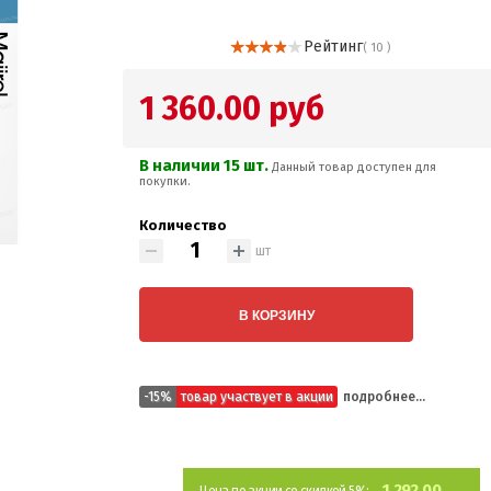
Рейтинг
( 10 )
1 360.00 руб
В наличии 15 шт.
Данный товар доступен для
покупки.
Количество
шт
В КОРЗИНУ
-15%
товар участвует в акции
подробнее...
1 292.00