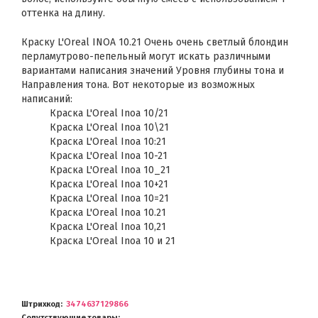
оттенка на длину.
Краску L'Oreal INOA 10.21 Очень очень светлый блондин
перламутрово-пепельный могут искать различными
вариантами написания значений Уровня глубины тона и
Направления тона. Вот некоторые из возможных
написаний:
Краска L'Oreal Inoa 10/21
Краска L'Oreal Inoa 10\21
Краска L'Oreal Inoa 10:21
Краска L'Oreal Inoa 10-21
Краска L'Oreal Inoa 10_21
Краска L'Oreal Inoa 10+21
Краска L'Oreal Inoa 10=21
Краска L'Oreal Inoa 10.21
Краска L'Oreal Inoa 10,21
Краска L'Oreal Inoa 10 и 21
Штрихкод
3474637129866
Сопутствующие товары