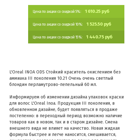
1 610.25 руб
Цена по акции со скидкой 5%:
1 525.50 руб
Цена по акции со скидкой 10%:
1 440.75 руб
Цена по акции со скидкой 15%:
L'Oreal INOA ODS Стойкий краситель окислением без
аммиака III поколения 10.21 Очень очень светлый
блондин перламутрово-пепельный 60 мл.
Информируем об изменении дизайна упаковок краски
для волос L'Oreal Inoa. Продукция III поколения, в
обновленном дизайне, будет появляться в продаже
постепенно: в переходный период возможно наличие
товаров как в новом, так и в старом дизайне. Смена
внешнего вида не влияет на качество. Новая жидкая
формула быстрее и легче наносится, смешивается,