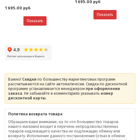
1 695.00 руб
1 695.00 руб
Показать
Показать
Важно!
Скидки
по большинству маркетинговых программ
рассчитываются на сайте автоматически. Скидка по дисконтной
программе устанавливается менеджером
при оформлении
заказа
. Не забывайте в комментариях указывать
номер
дисконтной карты
.
Политика возврата товара
Обращаем ваше внимание, на то что большинство товаров
нашего магазина входит в перечень непродовольственных
товаров надлежащего качества не подлежащих обмену или
возврату. Исполнение данного постановления (отказ в обмене
О компании