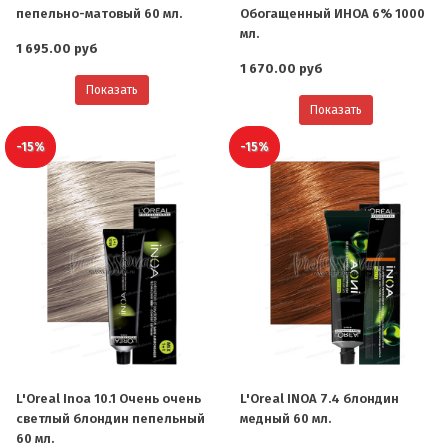
пепельно-матовый 60 мл.
Обогащенный ИНОА 6% 1000
мл.
1 695.00 руб
1 670.00 руб
Показать
Показать
-15%
-15%
L'Oreal Inoa 10.1 Очень очень
L'Oreal INOA 7.4 блондин
светлый блондин пепельный
медный 60 мл.
60 мл.