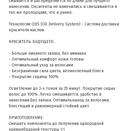
смывается и распределяется по длине для лучшего
нанесения. Оксигенты не изменились и смешиваются в
тех же пропорциях, что и ранее.
Технология ODS (Oil Delivery System) - Система доставки
красителя маслом.
КРАСИТЕЛЬ БУДУЩЕГО.
- Больше никакого запаха, без аммиака
- Оптимальный комфорт кожи головы
- Оптимальный уход за волосами
- Безграничная сила цвета, великолепный блеск
- Покрытие седины 100%
Осветление до 3-х тонов за 35 минут. Покрытие седых
волос до 100%. Легко смешивается, удобство в
нанесении.Без запаха. Оптимальныход за волосами,
блестящий и равномерный стойкий цвет.
ПРИГОТОВЛЕНИЕ:
Смешать компоненты до получении однородной
кремообразной текстуры 1:1