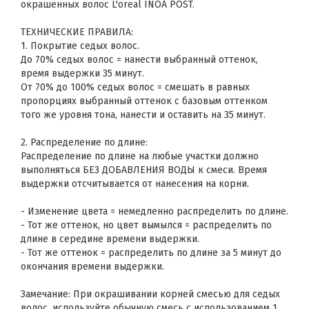
окрашенных волос L'oreal INOA POST.
ТЕХНИЧЕСКИЕ ПРАВИЛА:
1. Покрытие седых волос.
До 70% седых волос = нанести выбранный оттенок,
время выдержки 35 минут.
От 70% до 100% седых волос = смешать в равных
пропорциях выбранный оттенок с базовым оттенком
того же уровня тона, нанести и оставить на 35 минут.
2. Распределение по длине:
Распределение по длине на любые участки должно
выполняться БЕЗ ДОБАВЛЕНИЯ ВОДЫ к смеси. Время
выдержки отсчитывается от нанесения на корни.
- Изменение цвета = немедленно распределить по длине.
- Тот же оттенок, но цвет вымылся = распределить по
длине в середине времени выдержки.
- Тот же оттенок = распределить по длине за 5 минут до
окончания времени выдержки.
Замечание: При окрашивании корней смесью для седых
волос, используйте обычную смесь с использованием 1