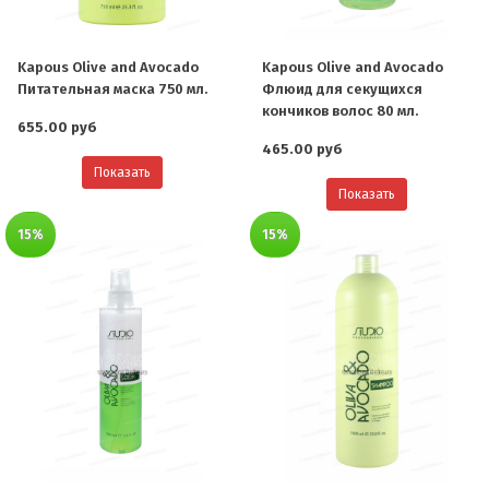
Kapous Olive and Avocado
Kapous Olive and Avocado
Питательная маска 750 мл.
Флюид для секущихся
кончиков волос 80 мл.
655.00 руб
465.00 руб
Показать
Показать
15%
15%