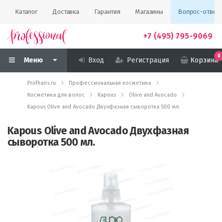
Каталог
Доставка
Гарантия
Магазины
Вопрос-ответ
+7 (495) 795-9069
0
Меню
Вход
Регистрация
Корзина
Profhairs.ru
Профессиональная косметика
Косметика для волос
Kapous
Olive and Avocado
Kapous Olive and Avocado Двухфазная сыворотка 500 мл.
Kapous Olive and Avocado Двухфазная
сыворотка 500 мл.