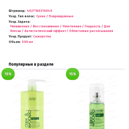
Штрихкод
4627166316040
Уход. Тип волос
Сухие / Поврежденные
Уход. Задача
Увлажнение / Восстановление / Уплотнение / Гладкость / Для
блеска / Антистатический эффект / Облегчение расчесывания
Уход. Продукт
Сыворотка
Объем
500 мл
Популярные в разделе
15%
15%