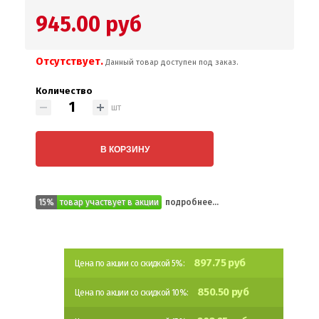
945.00 руб
Отсутствует.
Данный товар доступен под заказ.
Количество
шт
В КОРЗИНУ
15%
товар участвует в акции
подробнее...
897.75 руб
Цена по акции со скидкой 5%:
850.50 руб
Цена по акции со скидкой 10%: