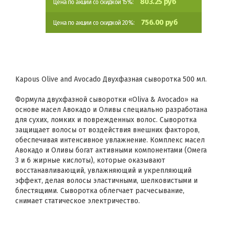
803.25 руб
Цена по акции со скидкой 15%:
756.00 руб
Цена по акции со скидкой 20%:
Kapous Olive and Avocado Двухфазная сыворотка 500 мл.
Формула двухфазной сыворотки «Oliva & Avocado» на
основе масел Авокадо и Оливы специально разработана
для сухих, ломких и поврежденных волос. Сыворотка
защищает волосы от воздействия внешних факторов,
обеспечивая интенсивное увлажнение. Комплекс масел
Авокадо и Оливы богат активными компонентами (Омега
3 и 6 жирные кислоты), которые оказывают
восстанавливающий, увлажняющий и укрепляющий
эффект, делая волосы эластичными, шелковистыми и
блестящими. Сыворотка облегчает расчесывание,
снимает статическое электричество.