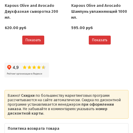
Kapous Olive and Avocado
Kapous Olive and Avocado
Двухфазная сыворотка 200
Шампунь увлажняющий 1000
мл.
мл.
620.00 руб
595.00 руб
Показать
Показать
Важно!
Скидки
по большинству маркетинговых программ
рассчитываются на сайте автоматически. Скидка по дисконтной
программе устанавливается менеджером
при оформлении
заказа
. Не забывайте в комментариях указывать
номер
дисконтной карты
.
Политика возврата товара