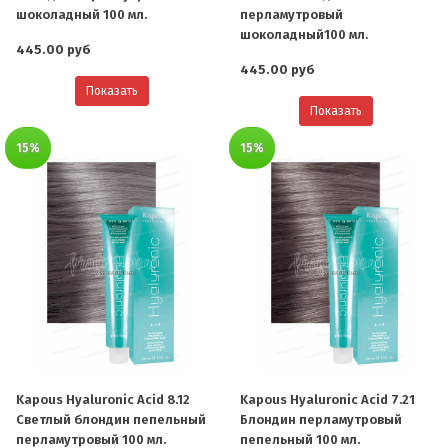
шоколадный 100 мл.
перламутровый
шоколадный100 мл.
445.00 руб
445.00 руб
Показать
Показать
15%
15%
Kapous Hyaluronic Acid 8.12
Kapous Hyaluronic Acid 7.21
Светлый блондин пепельный
Блондин перламутровый
перламутровый 100 мл.
пепельный 100 мл.