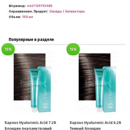
Штрихкод
4627129755985
Окрашивание. Продукт
Оксиды / Активаторы
Объем
150 мл
Популярные в разделе
15%
15%
Kapous Hyaluronic Acid 7.28
Kapous Hyaluronic Acid 6.28
Блондин перламутровый
Темный блондин