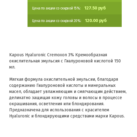
127.50 руб
Цена по акции со скидкой 15%:
120.00 руб
Цена по акции со скидкой 20%:
Kapous Hyaluronic Cremoxon 3% Кремообразная
окислительная эмульсия с Гиалуроновой кислотой 150
мл.
Мягкая формула окислительной эмульсии, благодаря
содержанию Гиалуроновой кислоты и минеральных
масел, обладает увлажняющим и смягчающим действием,
деликатно защищая кожу головы и волосы в процессе
окрашивания, осветления или блондирования.
Предназначена для использования с красителем
Hyaluronic и блондирующими средствами марки Kapous.