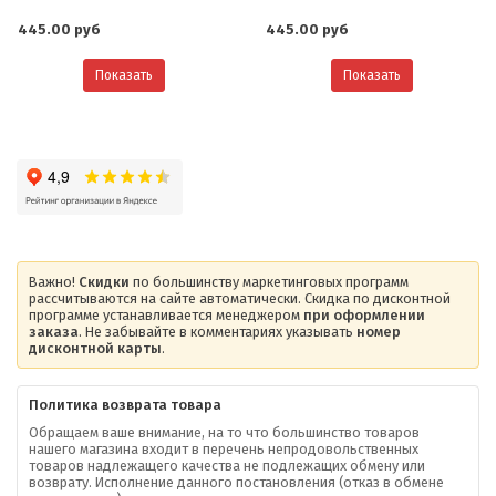
445.00 руб
445.00 руб
Показать
Показать
Важно!
Скидки
по большинству маркетинговых программ
рассчитываются на сайте автоматически. Скидка по дисконтной
программе устанавливается менеджером
при оформлении
заказа
. Не забывайте в комментариях указывать
номер
дисконтной карты
.
Политика возврата товара
Обращаем ваше внимание, на то что большинство товаров
нашего магазина входит в перечень непродовольственных
товаров надлежащего качества не подлежащих обмену или
возврату. Исполнение данного постановления (отказ в обмене
О компании