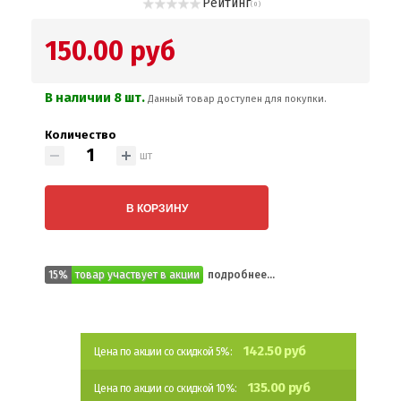
Рейтинг
( 0 )
150.00 руб
В наличии 8 шт.
Данный товар доступен для покупки.
Количество
шт
В КОРЗИНУ
15%
товар участвует в акции
подробнее...
142.50 руб
Цена по акции со скидкой 5%:
135.00 руб
Цена по акции со скидкой 10%: