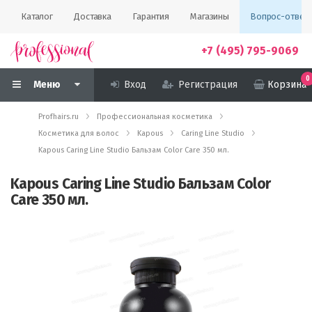
Каталог
Доставка
Гарантия
Магазины
Вопрос-ответ
+7 (495) 795-9069
0
Меню
Вход
Регистрация
Корзина
Profhairs.ru
Профессиональная косметика
Косметика для волос
Kapous
Caring Line Studio
Kapous Caring Line Studio Бальзам Color Care 350 мл.
Kapous Caring Line Studio Бальзам Color
Care 350 мл.