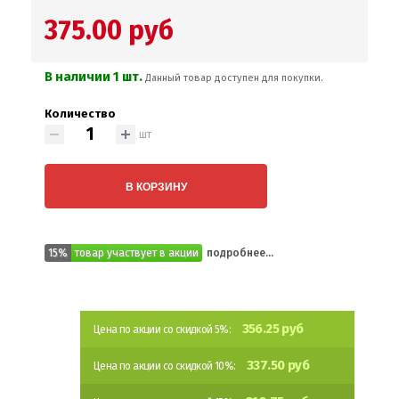
375.00 руб
В наличии 1 шт.
Данный товар доступен для покупки.
Количество
шт
В КОРЗИНУ
15%
товар участвует в акции
подробнее...
356.25 руб
Цена по акции со скидкой 5%:
337.50 руб
Цена по акции со скидкой 10%: