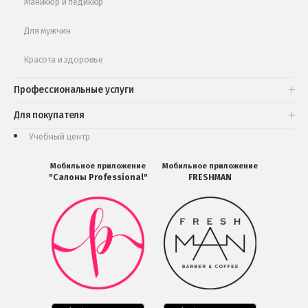
Маникюр и педикюр
Для мужчин
Красота и здоровье
Профессиональные услуги
Для покупателя
Учебный центр
Мобильное приложение
Мобильное приложение
"Салоны Professional"
FRESHMAN
Мобильное
Мобильное
приложение
приложение
Салоны
FRESHMAN
Professional
в
загрузить
Google
в
Play
Google
Play