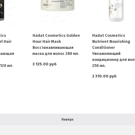
ics
Hadat Cosmetics Golden
Hadat Cosmetics
l Hair
Hour Hair Mask
Nutrient Nourishing
Восстанавливающая
Conditioner
вающая
маска для волос 280 мл.
Увлажняющий
кондиционер для вол
3 125.00 руб
120 мл.
250 мл.
2 310.00 руб
Наверх