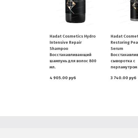
Hadat Cosmetics Hydro
Hadat Cosmet
Intensive Repair
Restoring Pear
Shampoo
Serum
Восстанавливающий
Восстанавли
шампунь для волос 800
сыворотка с
мл.
перламутром 
4 905.00 руб
3 740.00 руб