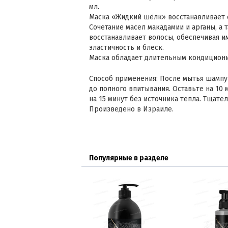
мл.
Маска «Жидкий шёлк» восстанавливает 
Сочетание масел макадамии и арганы, а
восстанавливает волосы, обеспечивая и
эластичность и блеск.
Маска обладает длительным кондицио
Способ применения: После мытья шампу
до полного впитывания. Оставьте на 10 
на 15 минут без источника тепла. Тщате
Произведено в Израиле.
Популярные в разделе