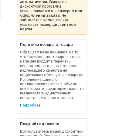
автоматически. Скидка по
дисконтной программе
устанавливается менеджером
при
оформлении заказа
. Не
забывайте в комментариях
указывать
номер дисконтной
карты
.
Политика возврата товара
Обращаем ваше внимание, на то
что большинство товаров нашего
магазина входит в перечень
непродовольственных товаров
надлежащего качества не
подлежащих обмену или возврату.
Исполнение данного
постановления (отказ в обмене
или возврате) гарантирует вам, что
вы являетесь единственным
покупателем данного товара.
Подробнее
Покупайте дешевле
Воспользуйтесь нашей дисконтной
программой. При покупке товаров