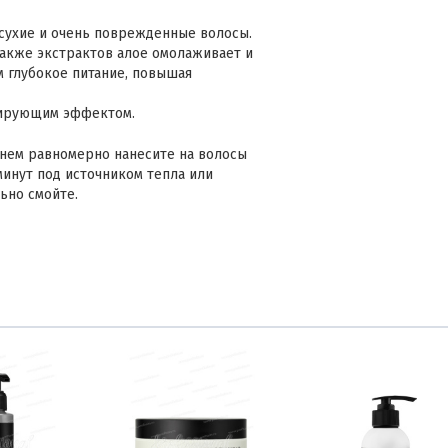
сухие и очень поврежденные волосы.
 также экстрактов алое омолаживает и
м глубокое питание, повышая
нирующим эффектом.
нем равномерно нанесите на волосы
минут под источником тепла или
льно смойте.