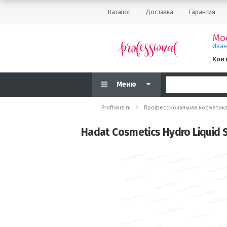
Каталог
Доставка
Гарантия
Мо
Ива
Кон
Меню
Profhairs.ru
Профессиональная косметик
Hadat Cosmetics Hydro Liquid 