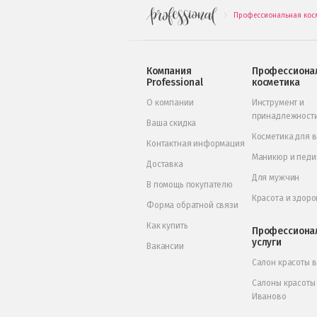
Профессиональная кос
.
Компания
Профессиона
Professional
косметика
О компании
Инструмент и
принадлежност
Ваша скидка
Косметика для 
Контактная информация
Маникюр и пед
Доставка
Для мужчин
В помощь покупателю
Красота и здоро
Форма обратной связи
Как купить
Профессиона
услуги
Вакансии
Салон красоты 
Салоны красоты
Иваново