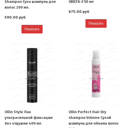
Shampoo Сухо шампунь для
ОМЕГА-3 50 мл
волос 200 мл.
675.00 руб
590.00 руб
Показать
Показать
Ollin Style Лак
Ollin Perfect Hair Dry
ультрасильной фиксации
shampoo Volume Сухой
без отдушки 400 мл.
шампунь для объема волос