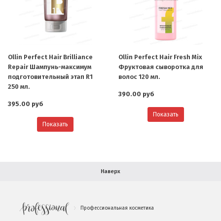
О компании
Ваша скидка
Контактная информация
Ollin Perfect Hair Brilliance
Ollin Perfect Hair Fresh Mix
Repair Шампунь-максимум
Фруктовая сыворотка для
Доставка
подготовительный этап R1
волос 120 мл.
250 мл.
390.00 руб
В помощь покупателю
395.00 руб
Показать
Форма обратной связи
Показать
Как купить
Салон красоты в Москве
Вакансии
Палитра красок для волос
Наверх
Салоны красоты в Иваново
Новинки профессиональной косметики
Профессиональная косметика
.
Подарочные наборы