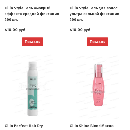
Ollin Style Гель «мокрый
Ollin Style Гель для волос
эффект» средней фиксации
ультра сильной фиксации
200 мл.
200 мл.
410.00 руб
410.00 руб
Показать
Показать
Ollin Perfect Hair Dry
Ollin Shine Blond Масло