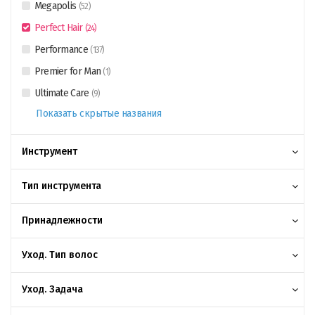
Megapolis
(
52
)
Perfect Hair
(
24
)
Performance
(
137
)
Premier for Man
(
1
)
Ultimate Care
(
9
)
Показать скрытые названия
Инструмент
Тип инструмента
Принадлежности
Уход. Тип волос
Уход. Задача