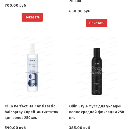
200 мл.
700.00 руб
650.00 руб
Показать
Показать
Ollin Perfect Hair Antistatic
Ollin Style Мусс для укладки
hair spray Спрей-антистатик
волос средней фиксации 250
для волос 250 мл.
мл.
590.00 руб
385.00 руб