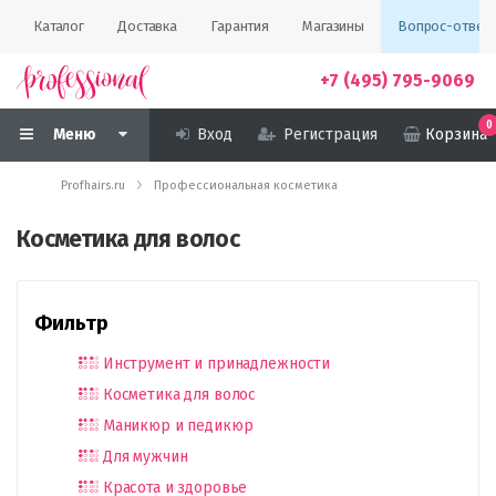
Каталог
Доставка
Гарантия
Магазины
Вопрос-ответ
+7 (495) 795-9069
0
Меню
Вход
Регистрация
Корзина
Profhairs.ru
Профессиональная косметика
Косметика для волос
Фильтр
Инструмент и принадлежности
Косметика для волос
Маникюр и педикюр
Для мужчин
Красота и здоровье