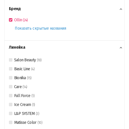
Бренд
Ollin
(
24
)
Показать скрытые названия
Линейка
Salon Beauty
(
10
)
Basic Line
(
4
)
Bionika
(
15
)
Care
(
14
)
Full Force
(
1
)
Ice Cream
(
1
)
L&P SYSTEM
(
3
)
Matisse Color
(
10
)