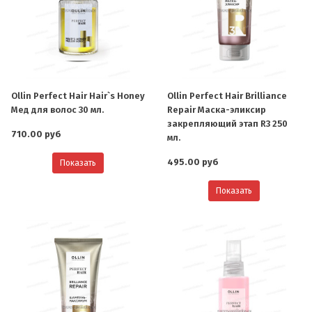
Ollin Perfect Hair Hair`s Honey
Ollin Perfect Hair Brilliance
Мед для волос 30 мл.
Repair Маска-эликсир
закрепляющий этап R3 250
710.00 руб
мл.
495.00 руб
Показать
Показать