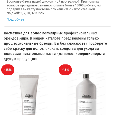
Воспользуйтесь нашей дисконтной программой. При покупке
товаров при единовременной оплате более 10000 рублей, мы
подарим вам карту постоянного клиента с накопительной
скидкой: 5, 7, 10, 12 и 15%
Подробнее
Косметика для волос
популярных профессиональных
брендов мира. В нашем каталоге представлены только
профессиональные бренды
. Вы без сложностей подберете
себе
краску для волос
, оксиды,
средства для ухода за
волосами
, питательные маски для волос,
кондиционеры
и
другую продукцию.
-15%
-15%