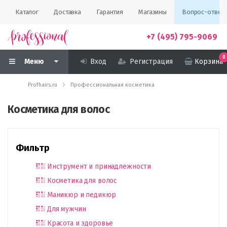
Каталог
Доставка
Гарантия
Магазины
Вопрос-ответ
+7 (495) 795-9069
0
Меню
Вход
Регистрация
Корзина
Profhairs.ru
Профессиональная косметика
Косметика для волос
Фильтр
Инструмент и принадлежности
Косметика для волос
Маникюр и педикюр
Для мужчин
Красота и здоровье