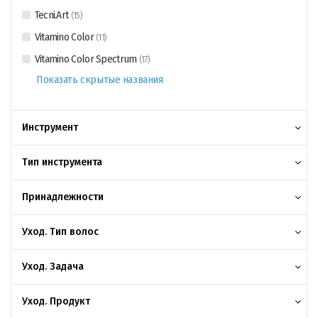
Tecni.Art
(
15
)
Vitamino Color
(
11
)
Vitamino Color Spectrum
(
17
)
Показать скрытые названия
Инструмент
Тип инструмента
Принадлежности
Уход. Тип волос
Уход. Задача
Уход. Продукт