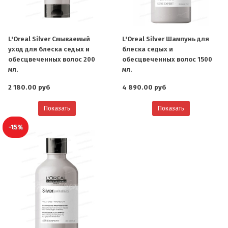
L'Oreal Silver Смываемый
L'Oreal Silver Шампунь для
уход для блеска седых и
блеска седых и
обесцвеченных волос 200
обесцвеченных волос 1500
мл.
мл.
2 180.00 руб
4 890.00 руб
Показать
Показать
-15%
О компании
Ваша скидка