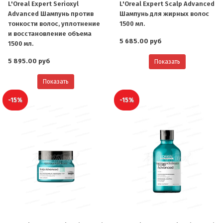
L'Oreal Expert Serioxyl
L'Oreal Expert Scalp Advanced
Advanced Шампунь против
Шампунь для жирных волос
тонкости волос, уплотнение
1500 мл.
и восстановление объема
5 685.00 руб
1500 мл.
5 895.00 руб
Показать
Показать
-15%
-15%