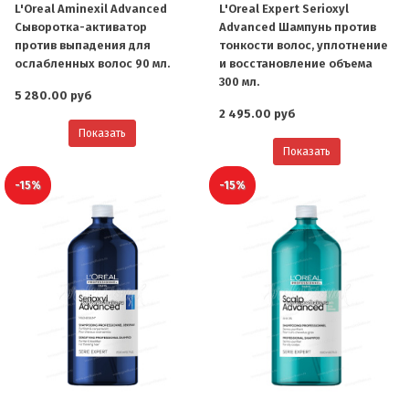
L'Oreal Aminexil Advanced
L'Oreal Expert Serioxyl
Cыворотка-активатор
Advanced Шампунь против
против выпадения для
тонкости волос, уплотнение
ослабленных волос 90 мл.
и восстановление объема
300 мл.
5 280.00 руб
2 495.00 руб
Показать
Показать
-15%
-15%