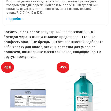
Воспользуйтесь нашей дисконтной программой. При покупке
товаров при единовременной оплате более 10000 рублей, мы
подарим вам карту постоянного клиента с накопительной
скидкой: 5, 7, 10, 12 и 15%
Подробнее
Косметика для волос
популярных профессиональных
брендов мира. В нашем каталоге представлены только
профессиональные бренды
. Вы без сложностей подберете
себе
краску для волос
, оксиды,
средства для ухода за
волосами
, питательные маски для волос,
кондиционеры
и
другую продукцию.
-15%
-15%