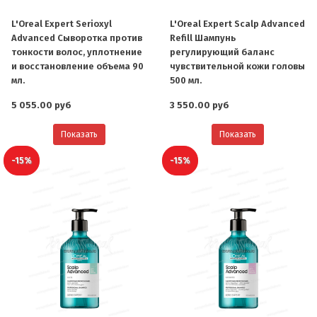
L'Oreal Expert Serioxyl
L'Oreal Expert Scalp Advanced
Advanced Сыворотка против
Refill Шампунь
тонкости волос, уплотнение
регулирующий баланс
и восстановление объема 90
чувствительной кожи головы
мл.
500 мл.
5 055.00 руб
3 550.00 руб
Показать
Показать
-15%
-15%