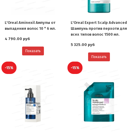
L'Oreal Aminexil Ампулы от
L'Oreal Expert Scalp Advanced
выпадения волос 10 * 6 мл.
Шампунь против перхоти для
всех типов волос 1500 мл.
4 790.00 руб
5 325.00 руб
Показать
Показать
-15%
-15%