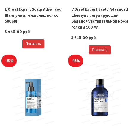
L'Oreal Expert Scalp Advanced
L'Oreal Expert Scalp Advanced
Шампунь для жирных волос
Шампунь регулирующий
500 мл.
баланс чувствительной кожи
головы 500 мл.
3 445.00 руб
3 745.00 руб
Показать
Показать
-15%
-15%