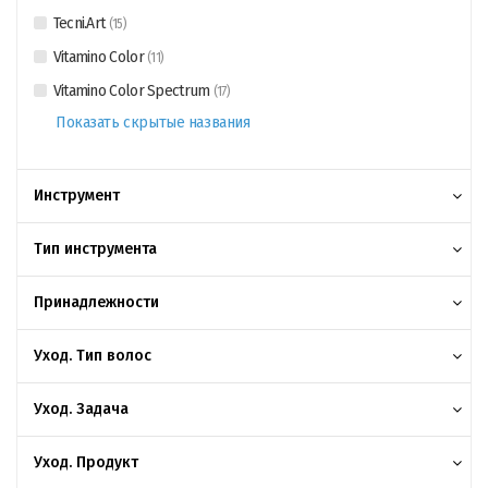
Tecni.Art
(
15
)
Vitamino Color
(
11
)
Vitamino Color Spectrum
(
17
)
Показать скрытые названия
Инструмент
Тип инструмента
Принадлежности
Уход. Тип волос
Уход. Задача
Уход. Продукт