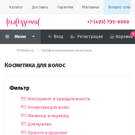
Каталог
Доставка
Гарантия
Магазины
Вопрос-ответ
+7 (495) 795-9069
0
Меню
Вход
Регистрация
Корзина
Profhairs.ru
Профессиональная косметика
Косметика для волос
Фильтр
Инструмент и принадлежности
Косметика для волос
Маникюр и педикюр
Для мужчин
Красота и здоровье