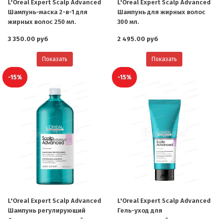
L'Oreal Expert Scalp Advanced
L'Oreal Expert Scalp Advanced
Шампунь-маска 2-в-1 для
Шампунь для жирных волос
жирных волос 250 мл.
300 мл.
3 350.00 руб
2 495.00 руб
Показать
Показать
-15%
-15%
L'Oreal Expert Scalp Advanced
L'Oreal Expert Scalp Advanced
Шампунь регулирующий
Гель-уход для