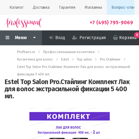
Каталог
Доставка
Гарантия
Магазины
Вопрос-ответ
+7 (495) 795-9069
0
Меню
Вход
Регистрация
Корзина
Profhairs.ru
Профессиональная косметика
Косметика для волос
Estel
Top salon
Pro.Стайлинг
Estel Top Salon Pro.Стайлинг Комплект Лак для волос экстрасильной
фиксации 5 400 мл.
Estel Top Salon Pro.Стайлинг Комплект Лак
для волос экстрасильной фиксации 5 400
мл.