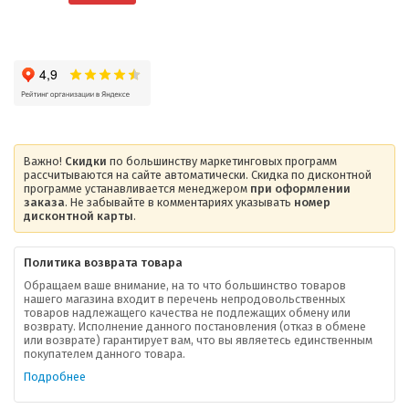
Важно!
Скидки
по большинству маркетинговых программ
рассчитываются на сайте автоматически. Скидка по дисконтной
программе устанавливается менеджером
при оформлении
заказа
. Не забывайте в комментариях указывать
номер
дисконтной карты
.
Политика возврата товара
Обращаем ваше внимание, на то что большинство товаров
нашего магазина входит в перечень непродовольственных
товаров надлежащего качества не подлежащих обмену или
возврату. Исполнение данного постановления (отказ в обмене
О компании
или возврате) гарантирует вам, что вы являетесь единственным
покупателем данного товара.
Ваша скидка
Подробнее
Контактная информация