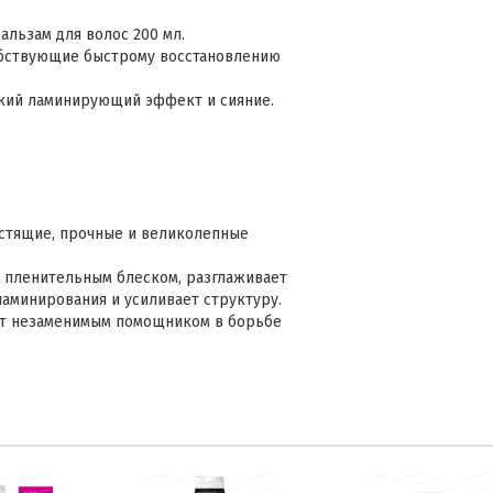
альзам для волос 200 мл.
бствующие быстрому восстановлению
.
гкий ламинирующий эффект и сияние.
стящие, прочные и великолепные
 пленительным блеском, разглаживает
ламинирования и усиливает структуру.
нет незаменимым помощником в борьбе