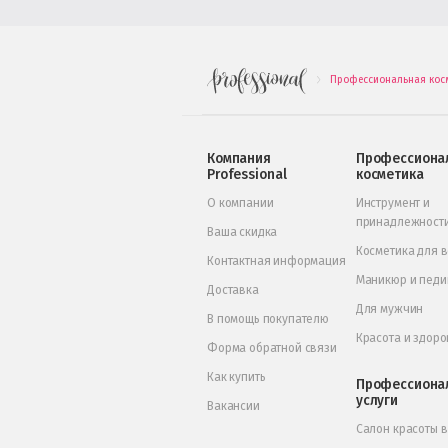
Профессиональная кос
.
Компания
Профессиона
Professional
косметика
О компании
Инструмент и
принадлежност
Ваша скидка
Косметика для 
Контактная информация
Маникюр и пед
Доставка
Для мужчин
В помощь покупателю
Красота и здоро
Форма обратной связи
Как купить
Профессиона
услуги
Вакансии
Салон красоты 