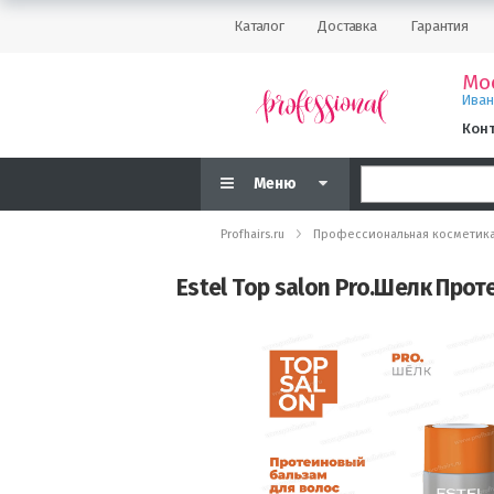
Каталог
Доставка
Гарантия
Мо
Ива
Кон
Меню
Profhairs.ru
Профессиональная косметик
Estel Top salon Pro.Шелк Про