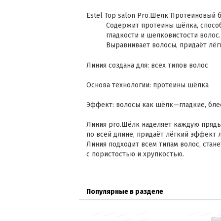
Estel Top salon Pro.Шелк Протеиновый б
Содержит протеины шёлка, спосо
гладкости и шелковистости волос
Выравнивает волосы, придаёт лё
Линия создана для: всех типов волос
Основа технологии: протеины шёлка
Эффект: волосы как шёлк—гладкие, бле
Линия pro.Шёлк наделяет каждую прядь
по всей длине, придаёт лёгкий эффект 
Линия подходит всем типам волос, ста
с пористостью и хрупкостью.
Популярные в разделе