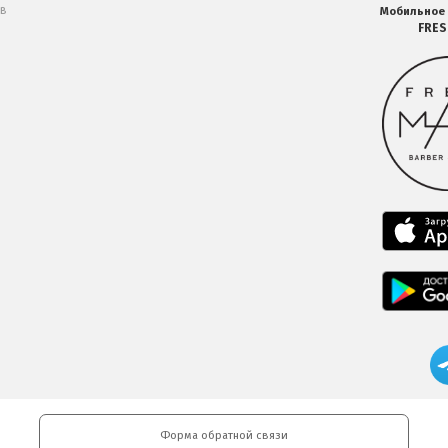
 в
Мобильное
FRE
Форма обратной связи