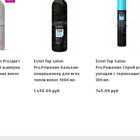
n Pro.Цвет
Estel Top salon
Estel Top Salon
 шампунь
Pro.Решение Бальзам-
Pro.Решение Спрей д
ных волос
кондиционер для всех
укладки с термозащи
типов волос 1000 мл.
300 мл.
1 455.00 руб
745.00 руб