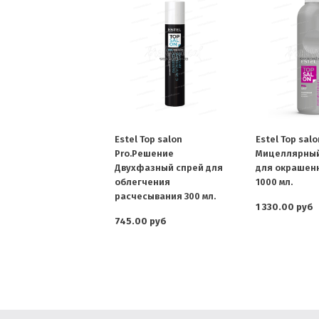
Estel Top salon
Estel Top salo
Pro.Решение
Мицеллярный
Двухфазный спрей для
для окрашен
облегчения
1000 мл.
расчесывания 300 мл.
1 330.00 руб
745.00 руб