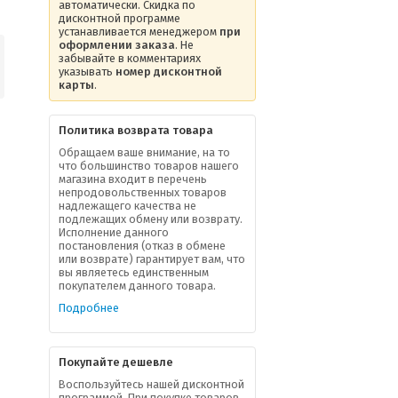
автоматически. Скидка по
дисконтной программе
устанавливается менеджером
при
оформлении заказа
. Не
забывайте в комментариях
указывать
номер дисконтной
карты
.
Политика возврата товара
Обращаем ваше внимание, на то
что большинство товаров нашего
магазина входит в перечень
непродовольственных товаров
надлежащего качества не
подлежащих обмену или возврату.
Исполнение данного
постановления (отказ в обмене
или возврате) гарантирует вам, что
вы являетесь единственным
покупателем данного товара.
Подробнее
Покупайте дешевле
Воспользуйтесь нашей дисконтной
программой. При покупке товаров