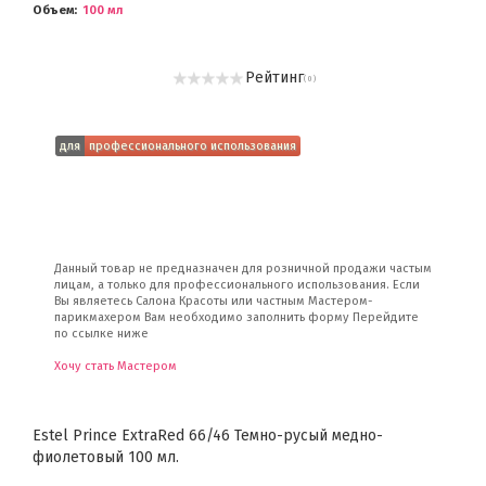
Объем
100 мл
Рейтинг
( 0 )
для
профессионального использования
Данный товар не предназначен для розничной продажи частым
лицам, а только для профессионального использования. Если
Вы являетесь Салона Красоты или частным Мастером-
парикмахером Вам необходимо заполнить форму Перейдите
по ссылке ниже
Хочу стать Мастером
Estel Prince ExtraRed 66/46 Темно-русый медно-
фиолетовый 100 мл.