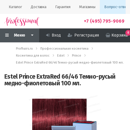
Каталог
Доставка
Гарантия
Магазины
Вопрос-ответ
+7 (495) 795-9069
0
Меню
Вход
Регистрация
Корзина
Profhairs.ru
Профессиональная косметика
Косметика для волос
Estel
Prince
Estel Prince ExtraRed 66/46 Темно-русый медно-фиолетовый 100 мл.
Estel Prince ExtraRed 66/46 Темно-русый
медно-фиолетовый 100 мл.