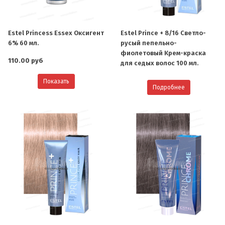
Estel Princess Essex Оксигент
Estel Prince + 8/16 Светло-
6% 60 мл.
русый пепельно-
фиолетовый Крем-краска
110.00 руб
для седых волос 100 мл.
Показать
Подробнее