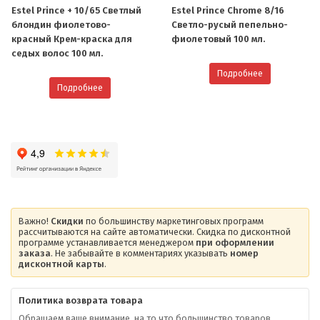
Estel Prince + 10/65 Светлый
Estel Prince Chrome 8/16
блондин фиолетово-
Светло-русый пепельно-
красный Крем-краска для
фиолетовый 100 мл.
седых волос 100 мл.
Подробнее
Подробнее
Важно!
Скидки
по большинству маркетинговых программ
рассчитываются на сайте автоматически. Скидка по дисконтной
программе устанавливается менеджером
при оформлении
заказа
. Не забывайте в комментариях указывать
номер
дисконтной карты
.
Политика возврата товара
Обращаем ваше внимание, на то что большинство товаров