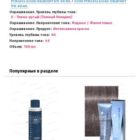
Princess Essex Оксигент 6% 60 мл.
/
Estel Princess Essex Оксигент
9% 60 мл.
Окрашивание. Уровень глубины тона
6 - Темно-русый (Темный блондин)
Окрашивание. Направление тона
Медные / Фиолетовые
Окрашивание. Продукт
Интенсивная краска
Уровень глубины тона
66
Направление тона
46
Объем
100 мл
Популярные в разделе