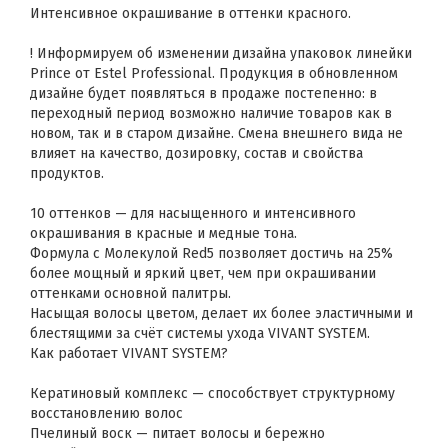
Интенсивное окрашивание в оттенки красного.
! Информируем об изменении дизайна упаковок линейки
Prince от Estel Professional. Продукция в обновленном
дизайне будет появляться в продаже постепенно: в
переходный период возможно наличие товаров как в
новом, так и в старом дизайне. Смена внешнего вида не
влияет на качество, дозировку, состав и свойства
продуктов.
10 оттенков — для насыщенного и интенсивного
окрашивания в красные и медные тона.
Формула с Молекулой Red5 позволяет достичь на 25%
более мощный и яркий цвет, чем при окрашивании
оттенками основной палитры.
Насыщая волосы цветом, делает их более эластичными и
блестящими за счёт системы ухода VIVANT SYSTEM.
Как работает VIVANT SYSTEM?
Кератиновый комплекс — способствует структурному
восстановлению волос
Пчелиный воск — питает волосы и бережно