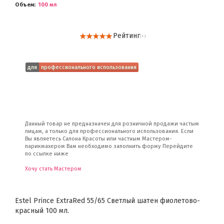
Объем
100 мл
Рейтинг
( 1 )
для
профессионального использования
Данный товар не предназначен для розничной продажи частым
лицам, а только для профессионального использования. Если
Вы являетесь Салона Красоты или частным Мастером-
парикмахером Вам необходимо заполнить форму Перейдите
по ссылке ниже
Хочу стать Мастером
Estel Prince ExtraRed 55/65 Светлый шатен фиолетово-
красный 100 мл.