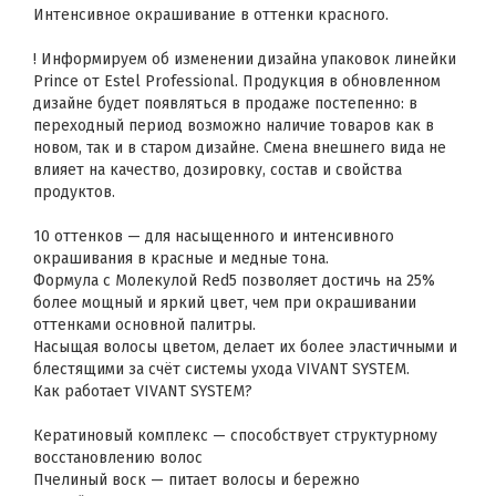
Интенсивное окрашивание в оттенки красного.
! Информируем об изменении дизайна упаковок линейки
Prince от Estel Professional. Продукция в обновленном
дизайне будет появляться в продаже постепенно: в
переходный период возможно наличие товаров как в
новом, так и в старом дизайне. Смена внешнего вида не
влияет на качество, дозировку, состав и свойства
продуктов.
10 оттенков — для насыщенного и интенсивного
окрашивания в красные и медные тона.
Формула с Молекулой Red5 позволяет достичь на 25%
более мощный и яркий цвет, чем при окрашивании
оттенками основной палитры.
Насыщая волосы цветом, делает их более эластичными и
блестящими за счёт системы ухода VIVANT SYSTEM.
Как работает VIVANT SYSTEM?
Кератиновый комплекс — способствует структурному
восстановлению волос
Пчелиный воск — питает волосы и бережно