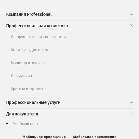
Проверь свою накопительную скидку
Компания Professional
Книги и статьи
Профессиональная косметика
Обучающее видео
Инструмент и принадлежности
Косметика для волос
Маникюр и педикюр
Для мужчин
Красота и здоровье
Профессиональные услуги
Для покупателя
Учебный центр
Мобильное приложение
Мобильное приложение