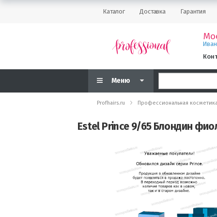
Каталог
Доставка
Гарантия
Мо
Ива
Кон
Меню
Profhairs.ru
Профессиональная косметик
Estel Prince 9/65 Блондин фи