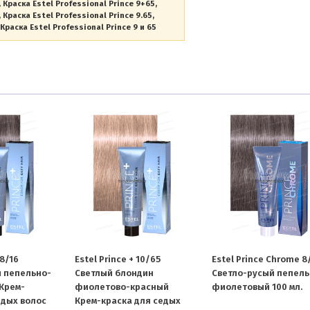
Краска Estel Professional Prince 9+65
Краска Estel Professional Prince 9.65
Краска Estel Professional Prince 9 и 65
 8/16
Estel Prince + 10/65
Estel Prince Chrome 8
 пепельно-
Светлый блондин
Светло-русый пепель
Крем-
фиолетово-красный
фиолетовый 100 мл.
едых волос
Крем-краска для седых