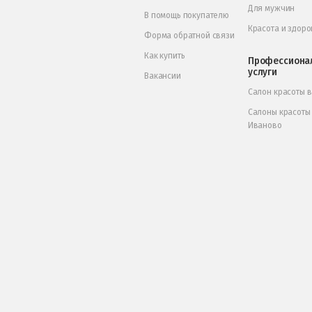
Для мужчин
В помощь покупателю
Красота и здоро
Форма обратной связи
Как купить
Профессиона
услуги
Вакансии
Салон красоты 
Салоны красоты
Иваново