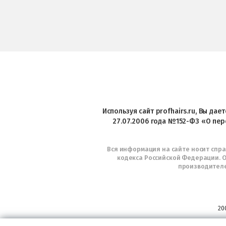
Используя сайт profhairs.ru, Вы да
27.07.2006 года №152-ФЗ «О пер
Вся информация на сайте носит спр
кодекса Российской Федерации. О
производителе
20