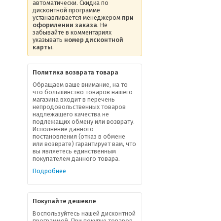
автоматически. Скидка по
дисконтной программе
устанавливается менеджером
при
оформлении заказа
. Не
забывайте в комментариях
указывать
номер дисконтной
карты
.
Политика возврата товара
Обращаем ваше внимание, на то
что большинство товаров нашего
магазина входит в перечень
непродовольственных товаров
надлежащего качества не
подлежащих обмену или возврату.
Исполнение данного
постановления (отказ в обмене
или возврате) гарантирует вам, что
вы являетесь единственным
покупателем данного товара.
Подробнее
Покупайте дешевле
Воспользуйтесь нашей дисконтной
программой. При покупке товаров