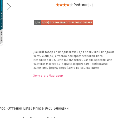
Рейтинг
( 9 )
для
профессионального использования
Данный товар не предназначен для розничной продажи
частым лицам, а только для профессионального
использования. Если Вы являетесь Салона Красоты или
частным Мастером-парикмахером Вам необходимо
заполнить форму Перейдите по ссылке ниже
Хочу стать Мастером
лос. Оттенок Estel Prince 9/65 Блондин