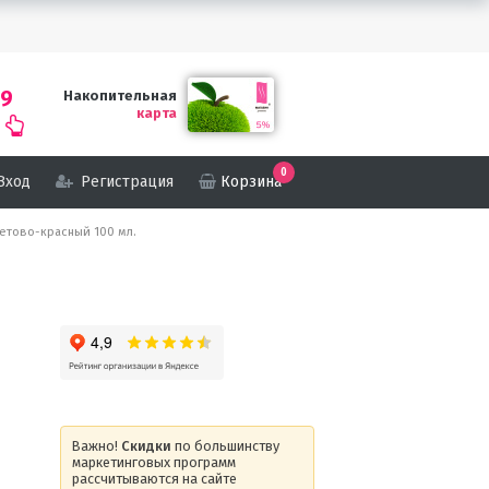
69
Накопительная
карта
0
Вход
Регистрация
Корзина
летово-красный 100 мл.
Важно!
Скидки
по большинству
маркетинговых программ
рассчитываются на сайте