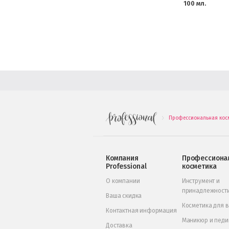
100 мл.
Профессиональная кос
.
Компания
Профессиона
Professional
косметика
О компании
Инструмент и
принадлежност
Ваша скидка
Косметика для 
Контактная информация
Маникюр и пед
Доставка