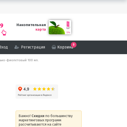
69
Накопительная
карта
0
Вход
Регистрация
Корзина
ельно-фиолетовый 100 мл.
Важно!
Скидки
по большинству
маркетинговых программ
рассчитываются на сайте