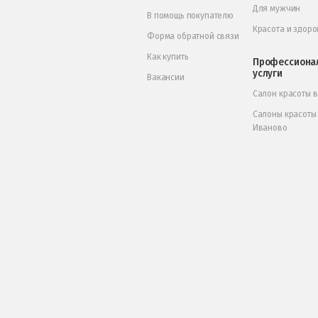
Для мужчин
В помощь покупателю
Красота и здоро
Форма обратной связи
Как купить
Профессиона
услуги
Вакансии
Салон красоты 
Салоны красоты
Иваново