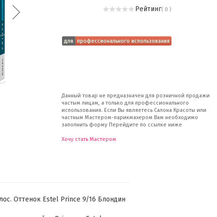
Рейтинг
( 0 )
для
профессионального использования
Данный товар не предназначен для розничной продажи
частым лицам, а только для профессионального
использования. Если Вы являетесь Салона Красоты или
частным Мастером-парикмахером Вам необходимо
заполнить форму Перейдите по ссылке ниже
Хочу стать Мастером
лос. Оттенок Estel Prince 9/16 Блондин