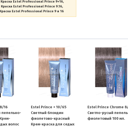
Краска Estel Professional Prince 9+16
Краска Estel Professional Prince 9.16
Краска Estel Professional Prince 9 и 16
 8/16
Estel Prince + 10/65
Estel Prince Chrome 8
 пепельно-
Светлый блондин
Светло-русый пепель
Крем-
фиолетово-красный
фиолетовый 100 мл.
едых волос
Крем-краска для седых