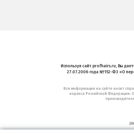
Используя сайт profhairs.ru, Вы да
27.07.2006 года №152-ФЗ «О пер
Вся информация на сайте носит спр
кодекса Российской Федерации. О
производителе
20