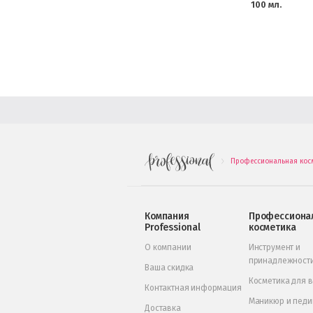
100 мл.
Профессиональная кос
.
Компания
Профессиона
Professional
косметика
О компании
Инструмент и
принадлежност
Ваша скидка
Косметика для 
Контактная информация
Маникюр и пед
Доставка