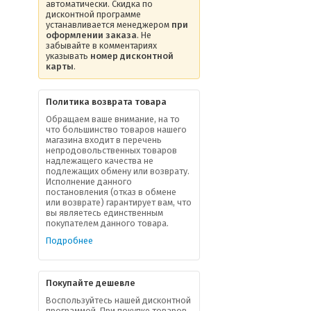
автоматически. Скидка по
дисконтной программе
устанавливается менеджером
при
оформлении заказа
. Не
забывайте в комментариях
указывать
номер дисконтной
карты
.
Политика возврата товара
Обращаем ваше внимание, на то
что большинство товаров нашего
магазина входит в перечень
непродовольственных товаров
надлежащего качества не
подлежащих обмену или возврату.
Исполнение данного
постановления (отказ в обмене
или возврате) гарантирует вам, что
вы являетесь единственным
покупателем данного товара.
Подробнее
Покупайте дешевле
Воспользуйтесь нашей дисконтной
программой. При покупке товаров