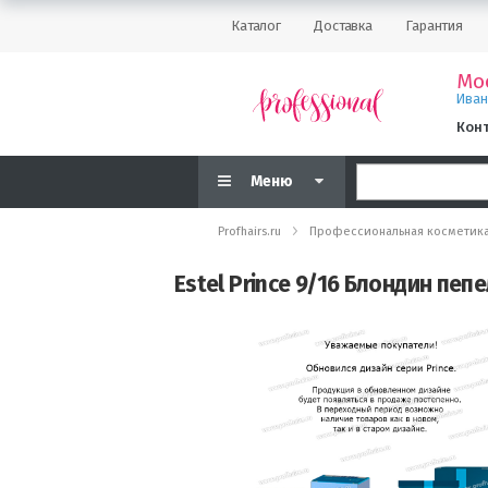
Каталог
Доставка
Гарантия
Мо
Ива
Кон
Меню
Profhairs.ru
Профессиональная косметик
Estel Prince 9/16 Блондин пе