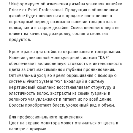
! Информируем об изменении дизайна упаковок линейки
Prince от Estel Professional. Продукция в обновленном
дизайне будет появляться в продаже постепенно: в
переходный период возможно наличие товаров как в
новом, так и в старом дизайне. Смена внешнего вида не
влияет на качество, дозировку, состав и свойства
продуктов.
Крем-краска для стойкого окрашивания и тонирования.
Наличие уникальной молекулярной системы "K&E"
обеспечивает великолепную стойкость и интенсивность
цвета за счет максимальной глубины проникновения.
Оптимальный уход во время окрашивания с помощью
системы Vivant System "VS". Входящий в систему
кератиновый комплекс восстанавливает структуру и
эластичность волос, экстракты из семян гуараны и
зеленого чая увлажняют и питают их по всей длине.
Волосы приобретают блеск, ухоженный вид и объем.
Для профессионального применения.
Цвет на экране монитора может отличаться от цвета в
палитре с прядями.