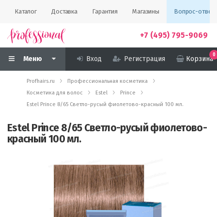
Каталог
Доставка
Гарантия
Магазины
Вопрос-ответ
+7 (495) 795-9069
0
Меню
Вход
Регистрация
Корзина
Profhairs.ru
Профессиональная косметика
Косметика для волос
Estel
Prince
Estel Prince 8/65 Светло-русый фиолетово-красный 100 мл.
Estel Prince 8/65 Светло-русый фиолетово-
красный 100 мл.