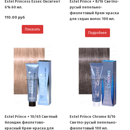
Estel Princess Essex Оксигент
Estel Prince + 8/16 Светло-
6% 60 мл.
русый пепельно-
фиолетовый Крем-краска
110.00 руб
для седых волос 100 мл.
Показать
Подробнее
Estel Prince + 10/65 Светлый
Estel Prince Chrome 8/16
блондин фиолетово-
Светло-русый пепельно-
красный Крем-краска для
фиолетовый 100 мл.