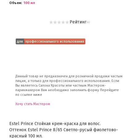
Объем
100 мл
Рейтинг
( 0 )
для
профессионального использования
Данный товар не предназначен для розничной продажи частым
лицам, а только для профессионального использования. Если
Вы являетесь Салона Красоты или частным Мастером-
парикмахером Вам необходимо заполнить форму Перейдите
по ссылке ниже
Хочу стать Мастером
Estel Prince Стойкая крем-краска для волос.
Оттенок Estel Prince 8/65 Светло-русый фиолетово-
красный 100 мл.