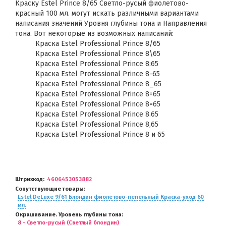
Краску Estel Prince 8/65 Светло-русый фиолетово-
красный 100 мл. могут искать различными вариантами
написания значений Уровня глубины тона и Направления
тона. Вот некоторые из возможных написаний:
Краска Estel Professional Prince 8/65
Краска Estel Professional Prince 8\65
Краска Estel Professional Prince 8:65
Краска Estel Professional Prince 8-65
Краска Estel Professional Prince 8_65
Краска Estel Professional Prince 8+65
Краска Estel Professional Prince 8=65
Краска Estel Professional Prince 8.65
Краска Estel Professional Prince 8,65
Краска Estel Professional Prince 8 и 65
Штрихкод
4606453053882
Сопутствующие товары
Estel DeLuxe 9/61 Блондин фиолетово-пепельный Краска-уход 60
мл.
Окрашивание. Уровень глубины тона
8 - Светло-русый (Светлый блондин)