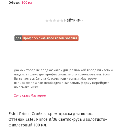
Объем
100 мл
Рейтинг
( 0 )
для
профессионального использования
Данный товар не предназначен для розничной продажи частым
лицам, а только для профессионального использования. Если
Вы являетесь Салона Красоты или частным Мастером-
парикмахером Вам необходимо заполнить форму Перейдите
по ссылке ниже
Хочу стать Мастером
Estel Prince Стойкая крем-краска для волос.
Оттенок Estel Prince 8/36 Светло-русый золотисто-
фиолетовый 100 мл.