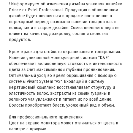
! Информируем об изменении дизайна упаковок линейки
Prince от Estel Professional. Продукция в обновленном
дизайне будет появляться в продаже постепенно: в
переходный период возможно наличие товаров как в
новом, так и в старом дизайне. Смена внешнего вида не
влияет на качество, дозировку, состав и свойства
продуктов.
Крем-краска для стойкого окрашивания и тонирования.
Наличие уникальной молекулярной системы "K&E"
обеспечивает великолепную стойкость и интенсивность
цвета за счет максимальной глубины проникновения.
Оптимальный уход во время окрашивания с помощью
системы Vivant System "VS". Входящий в систему
кератиновый комплекс восстанавливает структуру и
эластичность волос, экстракты из семян гуараны и
зеленого чая увлажняют и питают их по всей длине.
Волосы приобретают блеск, ухоженный вид и объем.
Для профессионального применения.
Цвет на экране монитора может отличаться от цвета в
палитре с прядями.