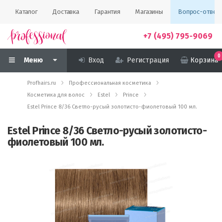
Каталог
Доставка
Гарантия
Магазины
Вопрос-ответ
+7 (495) 795-9069
0
Меню
Вход
Регистрация
Корзина
Profhairs.ru
Профессиональная косметика
Косметика для волос
Estel
Prince
Estel Prince 8/36 Светло-русый золотисто-фиолетовый 100 мл.
Estel Prince 8/36 Светло-русый золотисто-
фиолетовый 100 мл.