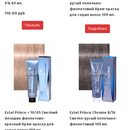
6% 60 мл.
русый пепельно-
фиолетовый Крем-краска
110.00 руб
для седых волос 100 мл.
Показать
Подробнее
Estel Prince + 10/65 Светлый
Estel Prince Chrome 8/16
блондин фиолетово-
Светло-русый пепельно-
красный Крем-краска для
фиолетовый 100 мл.
седых волос 100 мл.