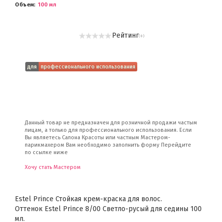
Объем
100 мл
Рейтинг
( 0 )
для
профессионального использования
Данный товар не предназначен для розничной продажи частым
лицам, а только для профессионального использования. Если
Вы являетесь Салона Красоты или частным Мастером-
парикмахером Вам необходимо заполнить форму Перейдите
по ссылке ниже
Хочу стать Мастером
Estel Prince Стойкая крем-краска для волос.
Оттенок Estel Prince 8/00 Светло-русый для седины 100
мл.