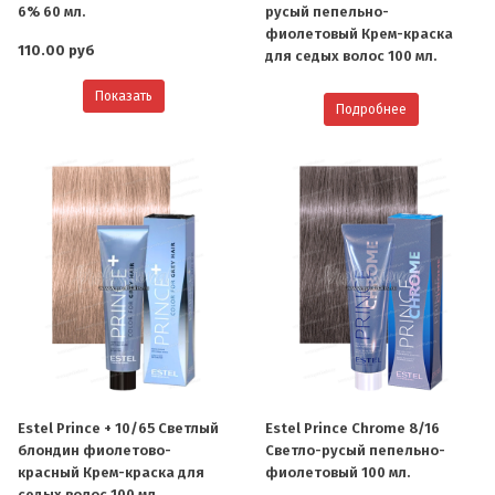
6% 60 мл.
русый пепельно-
фиолетовый Крем-краска
110.00 руб
для седых волос 100 мл.
Показать
Подробнее
Estel Prince + 10/65 Светлый
Estel Prince Chrome 8/16
блондин фиолетово-
Светло-русый пепельно-
красный Крем-краска для
фиолетовый 100 мл.
седых волос 100 мл.