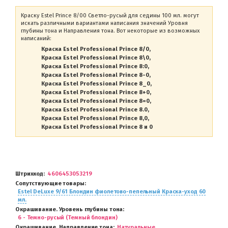
Краску Estel Prince 8/00 Светло-русый для седины 100 мл. могут
искать различными вариантами написания значений Уровня
глубины тона и Направления тона. Вот некоторые из возможных
написаний:
Краска Estel Professional Prince 8/0
Краска Estel Professional Prince 8\0
Краска Estel Professional Prince 8:0
Краска Estel Professional Prince 8-0
Краска Estel Professional Prince 8_0
Краска Estel Professional Prince 8+0
Краска Estel Professional Prince 8=0
Краска Estel Professional Prince 8.0
Краска Estel Professional Prince 8,0
Краска Estel Professional Prince 8 и 0
Штрихкод
4606453053219
Сопутствующие товары
Estel DeLuxe 9/61 Блондин фиолетово-пепельный Краска-уход 60
мл.
Окрашивание. Уровень глубины тона
6 - Темно-русый (Темный блондин)
Окрашивание. Направление тона
Натуральные