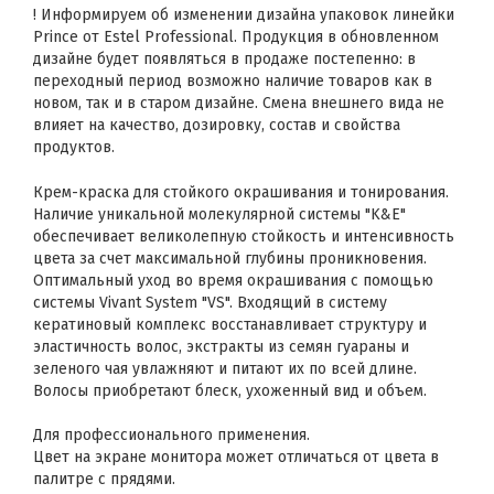
! Информируем об изменении дизайна упаковок линейки
Prince от Estel Professional. Продукция в обновленном
дизайне будет появляться в продаже постепенно: в
переходный период возможно наличие товаров как в
новом, так и в старом дизайне. Смена внешнего вида не
влияет на качество, дозировку, состав и свойства
продуктов.
Крем-краска для стойкого окрашивания и тонирования.
Наличие уникальной молекулярной системы "K&E"
обеспечивает великолепную стойкость и интенсивность
цвета за счет максимальной глубины проникновения.
Оптимальный уход во время окрашивания с помощью
системы Vivant System "VS". Входящий в систему
кератиновый комплекс восстанавливает структуру и
эластичность волос, экстракты из семян гуараны и
зеленого чая увлажняют и питают их по всей длине.
Волосы приобретают блеск, ухоженный вид и объем.
Для профессионального применения.
Цвет на экране монитора может отличаться от цвета в
палитре с прядями.