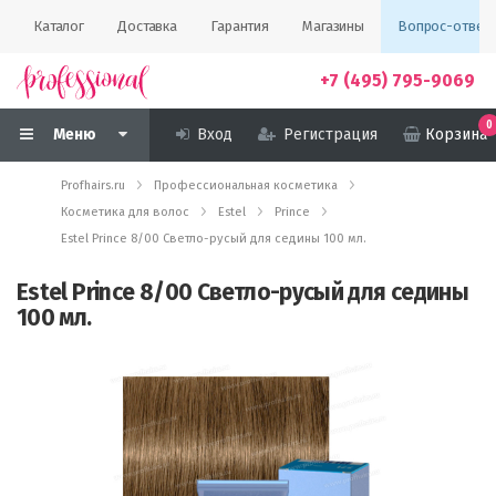
Каталог
Доставка
Гарантия
Магазины
Вопрос-ответ
+7 (495) 795-9069
0
Меню
Вход
Регистрация
Корзина
Profhairs.ru
Профессиональная косметика
Косметика для волос
Estel
Prince
Estel Prince 8/00 Светло-русый для седины 100 мл.
Estel Prince 8/00 Светло-русый для седины
100 мл.