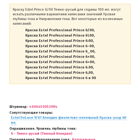
Краску Estel Prince 6/00 Темно-русый для седины 100 мл. могут
искать различными вариантами написания значений Уровня
глубины тона и Направления тона. Вот некоторые из возможных
написаний:
Краска Estel Professional Prince 6/00
Краска Estel Professional Prince 6\00
Краска Estel Professional Prince 6:00
Краска Estel Professional Prince 6-00
Краска Estel Professional Prince 6_00
Краска Estel Professional Prince 6+00
Краска Estel Professional Prince 6=00
Краска Estel Professional Prince 6.00
Краска Estel Professional Prince 6,00
Краска Estel Professional Prince 6 и 00
Штрихкод
4606453052984
Сопутствующие товары
Estel DeLuxe 9/61 Блондин фиолетово-пепельный Краска-уход 60
мл.
Окрашивание. Уровень глубины тона
6 - Темно-русый (Темный блондин)
Окрашивание. Направление тона
Натуральные