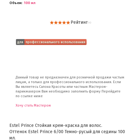
Объем
100 мл
Рейтинг
( 1 )
для
профессионального использования
Данный товар не предназначен для розничной продажи частым
лицам, а только для профессионального использования. Если
Вы являетесь Салона Красоты или частным Мастером-
парикмахером Вам необходимо заполнить форму Перейдите
по ссылке ниже
Хочу стать Мастером
Estel Prince Стойкая крем-краска для волос.
Оттенок Estel Prince 6/00 Темно-русый для седины 100
мл.