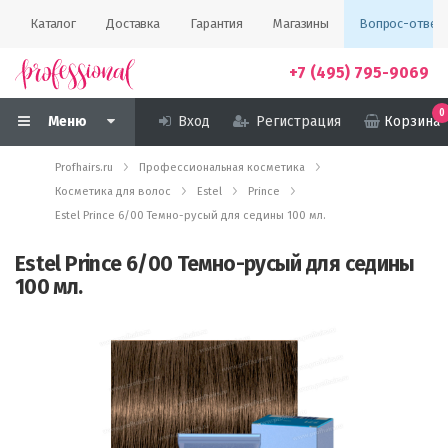
Каталог
Доставка
Гарантия
Магазины
Вопрос-ответ
+7 (495) 795-9069
0
Меню
Вход
Регистрация
Корзина
Profhairs.ru
Профессиональная косметика
Косметика для волос
Estel
Prince
Estel Prince 6/00 Темно-русый для седины 100 мл.
Estel Prince 6/00 Темно-русый для седины
100 мл.