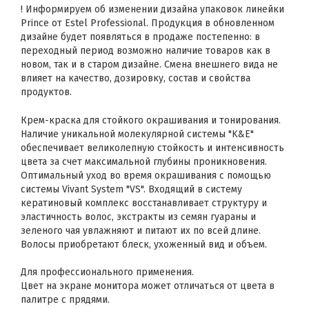
! Информируем об изменении дизайна упаковок линейки
Prince от Estel Professional. Продукция в обновленном
дизайне будет появляться в продаже постепенно: в
переходный период возможно наличие товаров как в
новом, так и в старом дизайне. Смена внешнего вида не
влияет на качество, дозировку, состав и свойства
продуктов.
Крем-краска для стойкого окрашивания и тонирования.
Наличие уникальной молекулярной системы "K&E"
обеспечивает великолепную стойкость и интенсивность
цвета за счет максимальной глубины проникновения.
Оптимальный уход во время окрашивания с помощью
системы Vivant System "VS". Входящий в систему
кератиновый комплекс восстанавливает структуру и
эластичность волос, экстракты из семян гуараны и
зеленого чая увлажняют и питают их по всей длине.
Волосы приобретают блеск, ухоженный вид и объем.
Для профессионального применения.
Цвет на экране монитора может отличаться от цвета в
палитре с прядями.