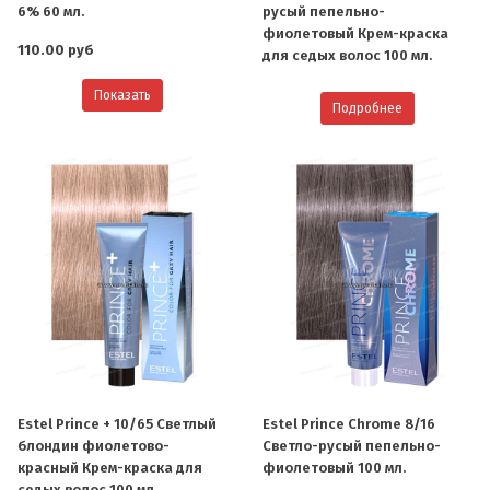
6% 60 мл.
русый пепельно-
фиолетовый Крем-краска
110.00 руб
для седых волос 100 мл.
Показать
Подробнее
Estel Prince + 10/65 Светлый
Estel Prince Chrome 8/16
блондин фиолетово-
Светло-русый пепельно-
красный Крем-краска для
фиолетовый 100 мл.
седых волос 100 мл.