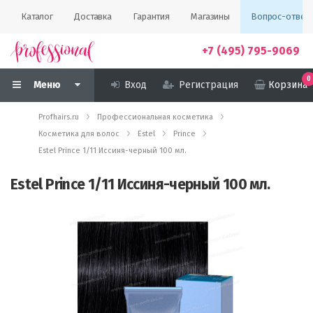
Каталог
Доставка
Гарантия
Магазины
Вопрос-ответ
+7 (495) 795-9069
0
Меню
Вход
Регистрация
Корзина
Profhairs.ru
Профессиональная косметика
Косметика для волос
Estel
Prince
Estel Prince 1/11 Иссиня-черный 100 мл.
Estel Prince 1/11 Иссиня-черный 100 мл.