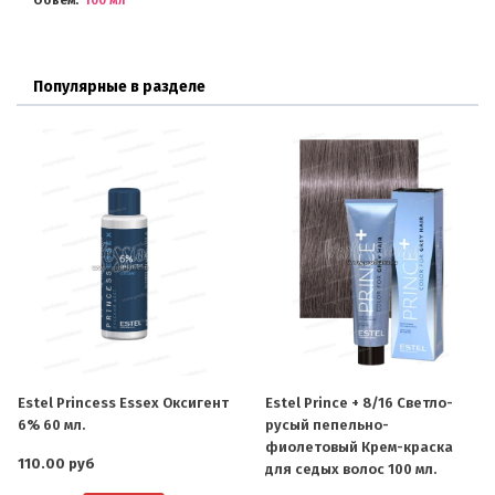
Объем
100 мл
Популярные в разделе
Estel Princess Essex Оксигент
Estel Prince + 8/16 Светло-
6% 60 мл.
русый пепельно-
фиолетовый Крем-краска
110.00 руб
для седых волос 100 мл.