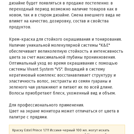
дизайне будет появляться в продаже постепенно: в
переходный период возможно наличие товаров как в
новом, так и в старом дизайне. Смена внешнего вида не
влияет на качество, дозировку, состав и свойства
продуктов.
Крем-краска для стойкого окрашивания и тонирования.
Наличие уникальной молекулярной системы "K&E"
обеспечивает великолепную стойкость и интенсивность
цвета за счет максимальной глубины проникновения.
Оптимальный уход во время окрашивания с помощью
системы Vivant System "VS". Входящий в систему
кератиновый комплекс восстанавливает структуру и
эластичность волос, экстракты из семян гуараны и
зеленого чая увлажняют и питают их по всей длине.
Волосы приобретают блеск, ухоженный вид и объем.
Для профессионального применения.
Цвет на экране монитора может отличаться от цвета в
палитре с прядями.
Краску Estel Prince 1/11 Иссиня-черный 100 мл. могут искать