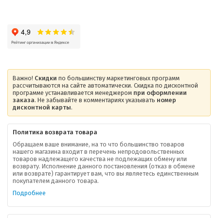
Важно!
Скидки
по большинству маркетинговых программ
рассчитываются на сайте автоматически. Скидка по дисконтной
программе устанавливается менеджером
при оформлении
заказа
. Не забывайте в комментариях указывать
номер
дисконтной карты
.
Политика возврата товара
Обращаем ваше внимание, на то что большинство товаров
нашего магазина входит в перечень непродовольственных
товаров надлежащего качества не подлежащих обмену или
возврату. Исполнение данного постановления (отказ в обмене
О компании
или возврате) гарантирует вам, что вы являетесь единственным
покупателем данного товара.
Ваша скидка
Подробнее
Контактная информация