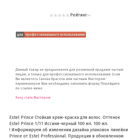
Рейтинг
( 0 )
для
профессионального использования
Данный товар не предназначен для розничной продажи частым
лицам, а только для профессионального использования. Если
Вы являетесь Салона Красоты или частным Мастером-
парикмахером Вам необходимо заполнить форму Перейдите
по ссылке ниже
Хочу стать Мастером
Estel Prince Стойкая крем-краска для волос. Оттенок
Estel Prince 1/11 Иссиня-черный 100 мл. 100 мл.
! Информируем об изменении дизайна упаковок линейки
Prince от Estel Professional. Продукция в обновленном