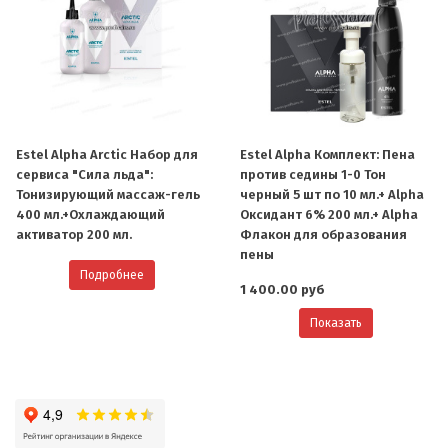
Estel Alpha Arctic Набор для
Estel Alpha Комплект: Пена
сервиса "Сила льда":
против седины 1-0 Тон
Тонизирующий массаж-гель
черный 5 шт по 10 мл.+ Alpha
400 мл.+Охлаждающий
Оксидант 6% 200 мл.+ Alpha
активатор 200 мл.
Флакон для образования
пены
Подробнее
1 400.00 руб
Показать