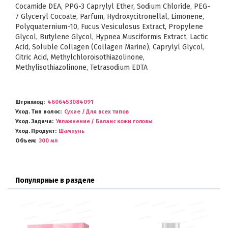
Cocamide DEA, PPG-3 Caprylyl Ether, Sodium Chloride, PEG-
7 Glyceryl Cocoate, Parfum, Hydroxycitronellal, Limonene,
Polyquaternium-10, Fucus Vesiculosus Extract, Propylene
Glycol, Butylene Glycol, Hypnea Musciformis Extract, Lactic
Acid, Soluble Collagen (Collagen Marine), Caprylyl Glycol,
Citric Acid, Methylchloroisothiazolinone,
Methylisothiazolinone, Tetrasodium EDTA
Штрихкод
4606453084091
Уход. Тип волос
Сухие / Для всех типов
Уход. Задача
Увлажнение / Баланс кожи головы
Уход. Продукт
Шампунь
Объем
300 мл
Популярные в разделе