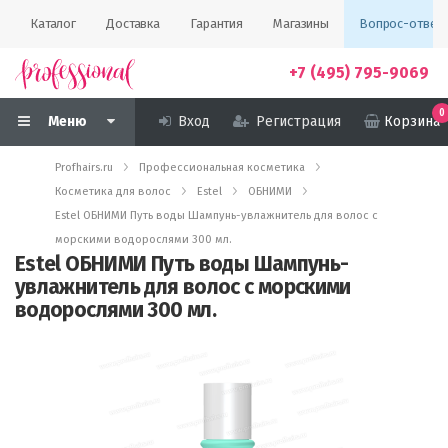
Каталог
Доставка
Гарантия
Магазины
Вопрос-ответ
+7 (495) 795-9069
0
Меню
Вход
Регистрация
Корзина
Profhairs.ru
Профессиональная косметика
Косметика для волос
Estel
ОБНИМИ
Estel ОБНИМИ Путь воды Шампунь-увлажнитель для волос с
морскими водорослями 300 мл.
Estel ОБНИМИ Путь воды Шампунь-
увлажнитель для волос с морскими
водорослями 300 мл.