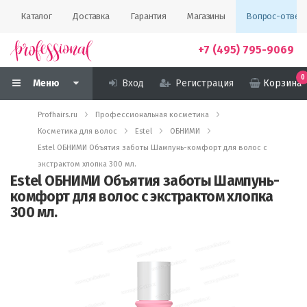
Каталог
Доставка
Гарантия
Магазины
Вопрос-ответ
+7 (495) 795-9069
0
Меню
Вход
Регистрация
Корзина
Profhairs.ru
Профессиональная косметика
Косметика для волос
Estel
ОБНИМИ
Estel ОБНИМИ Объятия заботы Шампунь-комфорт для волос с
экстрактом хлопка 300 мл.
Estel ОБНИМИ Объятия заботы Шампунь-
комфорт для волос с экстрактом хлопка
300 мл.