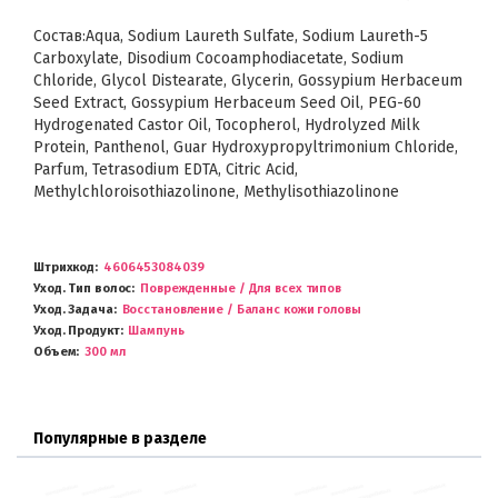
Состав:Aqua, Sodium Laureth Sulfate, Sodium Laureth-5
Carboxylate, Disodium Cocoamphodiacetate, Sodium
Chloride, Glycol Distearate, Glycerin, Gossypium Herbaceum
Seed Extract, Gossypium Herbaceum Seed Oil, PEG-60
Hydrogenated Castor Oil, Tocopherol, Hydrolyzed Milk
Protein, Panthenol, Guar Hydroxypropyltrimonium Chloride,
Parfum, Tetrasodium EDTA, Citric Acid,
Methylchloroisothiazolinone, Methylisothiazolinone
Штрихкод
4606453084039
Уход. Тип волос
Поврежденные / Для всех типов
Уход. Задача
Восстановление / Баланс кожи головы
Уход. Продукт
Шампунь
Объем
300 мл
Популярные в разделе