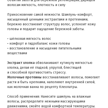
Объятия заботы для бережной регенерации, дарящей
волосам мягкость, плотность и силу
Прикосновение самой нежности. Шампунь-комфорт,
насыщенный ценными экстрактами и протеинами,
бережно восстановит структуру волос, успокоит кожу
головы и подарит ощущение бережной заботы.
• шёлковая мягкость волос
• комфорт и гидробаланс кожи головы
• восстановление и насыщение питательными
веществами
Экстракт хлопка
обволакивают кутикулу мягкостью
хлопка, делая её гладкой, упругой, блестящей
и способной противостоять стрессу.
Молочные протеины
восстанавливают волосы, помогают
расти и быть крепкими, наполняют внутренней силой,
как молочная ванна по рецепту Клеопатры.
Способ применения: Нанесите шампунь на влажные
волосы, распределите нежными массирующими
движениями, смойте водой комфортной температуры.