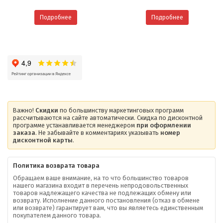
Подробнее
Подробнее
Важно!
Скидки
по большинству маркетинговых программ
рассчитываются на сайте автоматически. Скидка по дисконтной
программе устанавливается менеджером
при оформлении
заказа
. Не забывайте в комментариях указывать
номер
дисконтной карты
.
Политика возврата товара
Обращаем ваше внимание, на то что большинство товаров
нашего магазина входит в перечень непродовольственных
товаров надлежащего качества не подлежащих обмену или
возврату. Исполнение данного постановления (отказ в обмене
О компании
или возврате) гарантирует вам, что вы являетесь единственным
покупателем данного товара.
Ваша скидка