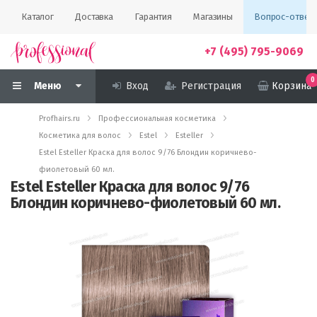
Каталог
Доставка
Гарантия
Магазины
Вопрос-ответ
+7 (495) 795-9069
0
Меню
Вход
Регистрация
Корзина
Profhairs.ru
Профессиональная косметика
Косметика для волос
Estel
Esteller
Estel Esteller Краска для волос 9/76 Блондин коричнево-
фиолетовый 60 мл.
Estel Esteller Краска для волос 9/76
Блондин коричнево-фиолетовый 60 мл.