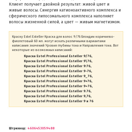
Клиент получает двойной результат: живой цвет и
живые волосы. Синергия катионоактивного комплекса и
сферического липосомального комплекса наполняет
волосы жизненной силой, а цвет — живым магнетизмом.
Краску Estel Esteller Краска для волос 9/76 Блондин коричнево-
фиолетовый 60 мл. могут искать различными вариантами
написания значений Уровня глубины тона и Направления тона. Вот
некоторые из возможных написаний:
Краска Estel Professional Esteller 9/76
Краска Estel Professional Esteller 9\76
Краска Estel Professional Esteller 9:76
Краска Estel Professional Esteller 9-76
Краска Estel Professional Esteller 9_76
Краска Estel Professional Esteller 9+76
Краска Estel Professional Esteller 9=76
Краска Estel Professional Esteller 9.76
Краска Estel Professional Esteller 9,76
Краска Estel Professional Esteller 9 и 76
Штрихкод
4606453059488