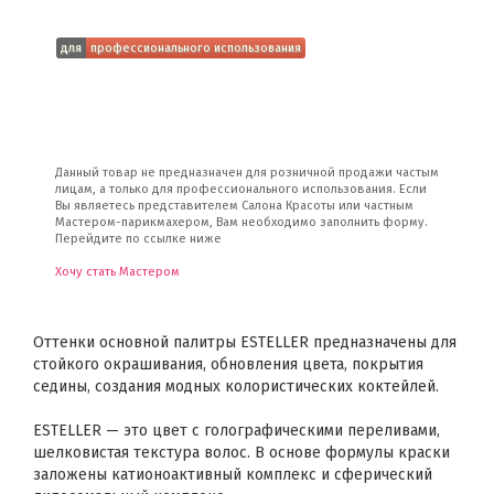
для
профессионального использования
Данный товар не предназначен для розничной продажи частым
лицам, а только для профессионального использования. Если
Вы являетесь представителем Салона Красоты или частным
Мастером-парикмахером, Вам необходимо заполнить форму.
Перейдите по ссылке ниже
Хочу стать Мастером
Оттенки основной палитры ESTELLER предназначены для
стойкого окрашивания, обновления цвета, покрытия
седины, создания модных колористических коктейлей.
ESTELLER — это цвет с голографическими переливами,
шелковистая текстура волос. В основе формулы краски
заложены катионоактивный комплекс и сферический