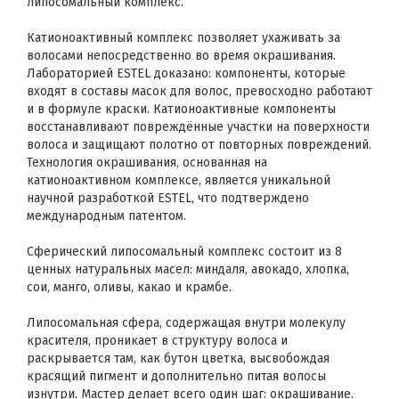
липосомальный комплекс.
Катионоактивный комплекс позволяет ухаживать за
волосами непосредственно во время окрашивания.
Лабораторией ESTEL доказано: компоненты, которые
входят в составы масок для волос, превосходно работают
и в формуле краски. Катионоактивные компоненты
восстанавливают повреждённые участки на поверхности
волоса и защищают полотно от повторных повреждений.
Технология окрашивания, основанная на
катионоактивном комплексе, является уникальной
научной разработкой ESTEL, что подтверждено
международным патентом.
Сферический липосомальный комплекс состоит из 8
ценных натуральных масел: миндаля, авокадо, хлопка,
сои, манго, оливы, какао и крамбе.
Липосомальная сфера, содержащая внутри молекулу
красителя, проникает в структуру волоса и
раскрывается там, как бутон цветка, высвобождая
красящий пигмент и дополнительно питая волосы
изнутри. Мастер делает всего один шаг: окрашивание.