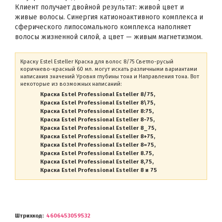
Клиент получает двойной результат: живой цвет и
живые волосы. Синергия катионоактивного комплекса и
сферического липосомального комплекса наполняет
волосы жизненной силой, а цвет — живым магнетизмом.
Краску Estel Esteller Краска для волос 8/75 Светло-русый
коричнево-красный 60 мл. могут искать различными вариантами
написания значений Уровня глубины тона и Направления тона. Вот
некоторые из возможных написаний:
Краска Estel Professional Esteller 8/75
Краска Estel Professional Esteller 8\75
Краска Estel Professional Esteller 8:75
Краска Estel Professional Esteller 8-75
Краска Estel Professional Esteller 8_75
Краска Estel Professional Esteller 8+75
Краска Estel Professional Esteller 8=75
Краска Estel Professional Esteller 8.75
Краска Estel Professional Esteller 8,75
Краска Estel Professional Esteller 8 и 75
Штрихкод
4606453059532