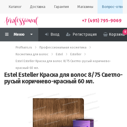
Каталог
Доставка
Гарантия
Магазины
Вопрос-ответ
+7 (495) 795-9069
0
Меню
Вход
Регистрация
Корзина
Profhairs.ru
Профессиональная косметика
Косметика для волос
Estel
Esteller
Estel Esteller Краска для волос 8/75 Светло-русый коричнево-
красный 60 мл.
Estel Esteller Краска для волос 8/75 Светло-
русый коричнево-красный 60 мл.