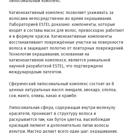
липосомальный комплекс.
Катионоактивный комплекс позволяет ухаживать за
волосами непосредственно во время окрашивания.
Лабораторией ESTEL доказано: компоненты, которые
входят в составы масок для волос, превосходно работают
и в формуле краски. Катионоактивные компоненты
восстанавливают повреждённые участки на поверхности
волоса и защищают полотно от повторных повреждений.
Технология окрашивания, основанная на
катионоактивном комплексе, является уникальной
научной разработкой ESTEL, что подтверждено
международным патентом.
Сферический липосомальный комплекс состоит из 8
ценных натуральных масел: миндаля, авокадо, хлопка,
сои, манго, оливы, какао и крамбе.
Липосомальная сфера, содержащая внутри молекулу
красителя, проникает в структуру волоса и
раскрывается там, как бутон цветка, высвобождая
красящий пигмент и дополнительно питая волосы
изнутри. Мастер делает всего один шаг: окрашивание.