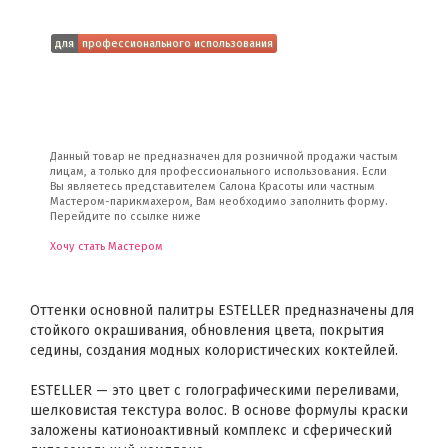
для
профессионального использования
Данный товар не предназначен для розничной продажи частым
лицам, а только для профессионального использования. Если
Вы являетесь представителем Салона Красоты или частным
Мастером-парикмахером, Вам необходимо заполнить форму.
Перейдите по ссылке ниже
Хочу стать Мастером
Оттенки основной палитры ESTELLER предназначены для
стойкого окрашивания, обновления цвета, покрытия
седины, создания модных колористических коктейлей.
ESTELLER — это цвет с голографическими переливами,
шелковистая текстура волос. В основе формулы краски
заложены катионоактивный комплекс и сферический