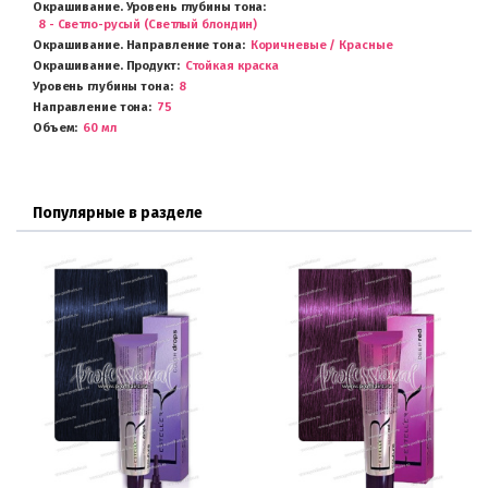
Окрашивание. Уровень глубины тона
8 - Светло-русый (Светлый блондин)
Окрашивание. Направление тона
Коричневые / Красные
Окрашивание. Продукт
Стойкая краска
Уровень глубины тона
8
Направление тона
75
Объем
60 мл
Популярные в разделе