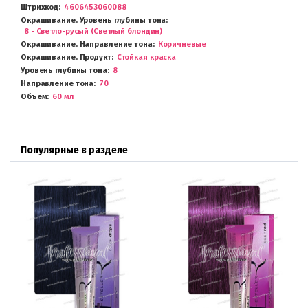
Штрихкод
4606453060088
Окрашивание. Уровень глубины тона
8 - Светло-русый (Светлый блондин)
Окрашивание. Направление тона
Коричневые
Окрашивание. Продукт
Стойкая краска
Уровень глубины тона
8
Направление тона
70
Объем
60 мл
Популярные в разделе