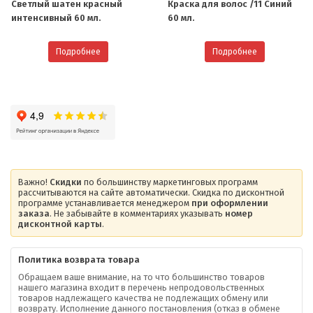
Светлый шатен красный
Краска для волос /11 Синий
интенсивный 60 мл.
60 мл.
Подробнее
Подробнее
Важно!
Скидки
по большинству маркетинговых программ
рассчитываются на сайте автоматически. Скидка по дисконтной
программе устанавливается менеджером
при оформлении
заказа
. Не забывайте в комментариях указывать
номер
дисконтной карты
.
Политика возврата товара
Обращаем ваше внимание, на то что большинство товаров
нашего магазина входит в перечень непродовольственных
товаров надлежащего качества не подлежащих обмену или
возврату. Исполнение данного постановления (отказ в обмене
О компании