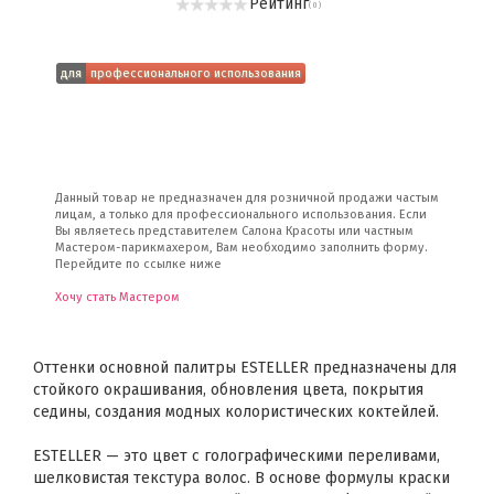
Рейтинг
( 0 )
для
профессионального использования
Данный товар не предназначен для розничной продажи частым
лицам, а только для профессионального использования. Если
Вы являетесь представителем Салона Красоты или частным
Мастером-парикмахером, Вам необходимо заполнить форму.
Перейдите по ссылке ниже
Хочу стать Мастером
Оттенки основной палитры ESTELLER предназначены для
стойкого окрашивания, обновления цвета, покрытия
седины, создания модных колористических коктейлей.
ESTELLER — это цвет с голографическими переливами,
шелковистая текстура волос. В основе формулы краски