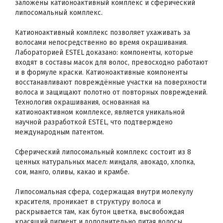
заложены катионоактивный комплекс и сферический
липосомальный комплекс.
Катионоактивный комплекс позволяет ухаживать за
волосами непосредственно во время окрашивания.
Лабораторией ESTEL доказано: компоненты, которые
входят в составы масок для волос, превосходно работают
и в формуле краски. Катионоактивные компоненты
восстанавливают повреждённые участки на поверхности
волоса и защищают полотно от повторных повреждений.
Технология окрашивания, основанная на
катионоактивном комплексе, является уникальной
научной разработкой ESTEL, что подтверждено
международным патентом.
Сферический липосомальный комплекс состоит из 8
ценных натуральных масел: миндаля, авокадо, хлопка,
сои, манго, оливы, какао и крамбе.
Липосомальная сфера, содержащая внутри молекулу
красителя, проникает в структуру волоса и
раскрывается там, как бутон цветка, высвобождая
красящий пигмент и дополнительно питая волосы