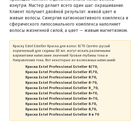
изнутри. Мастер делает всего один шаг: окрашивание.
Клиент получает двойной результат: живой цвет и
живые волосы. Синергия катионоактивного комплекса и
сферического липосомального комплекса наполняет
волосы жизненной силой, а цвет — живым магнетизмом.
Краску Estel Esteller Краска для волос 8/70 Светло-русый
коричневый для седины 60 мл. могут искать различными
вариантами написания значений Уровня глубины тона и
Направления тона. Вот некоторые из возможных написаний:
Краска Estel Professional Esteller 8/70
Краска Estel Professional Esteller 8\70
Краска Estel Professional Esteller 8:70
Краска Estel Professional Esteller 8-70
Краска Estel Professional Esteller 8_70
Краска Estel Professional Esteller 8+70
Краска Estel Professional Esteller 8=70
Краска Estel Professional Esteller 8.70
Краска Estel Professional Esteller 8,70
Краска Estel Professional Esteller 8 и 70