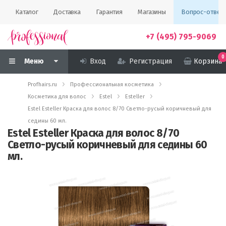
Каталог
Доставка
Гарантия
Магазины
Вопрос-ответ
+7 (495) 795-9069
0
Меню
Вход
Регистрация
Корзина
Profhairs.ru
Профессиональная косметика
Косметика для волос
Estel
Esteller
Estel Esteller Краска для волос 8/70 Светло-русый коричневый для
седины 60 мл.
Estel Esteller Краска для волос 8/70
Светло-русый коричневый для седины 60
мл.