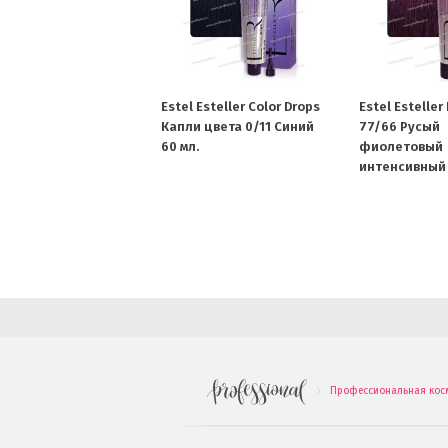
Estel Esteller Color Drops
Estel Esteller
Капли цвета 0/11 Синий
77/66 Русый
60 мл.
фиолетовый
интенсивный 
Профессиональная кос
.