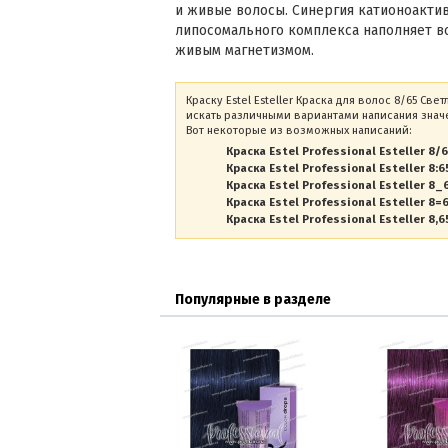
и живые волосы. Синергия катионоакти
липосомального комплекса наполняет в
живым магнетизмом.
Краску Estel Esteller Краска для волос 8/65 С
искать различными вариантами написания значе
Вот некоторые из возможных написаний:
Краска Estel Professional Esteller 8/
Краска Estel Professional Esteller 8:6
Краска Estel Professional Esteller 8_
Краска Estel Professional Esteller 8=
Краска Estel Professional Esteller 8,6
Популярные в разделе