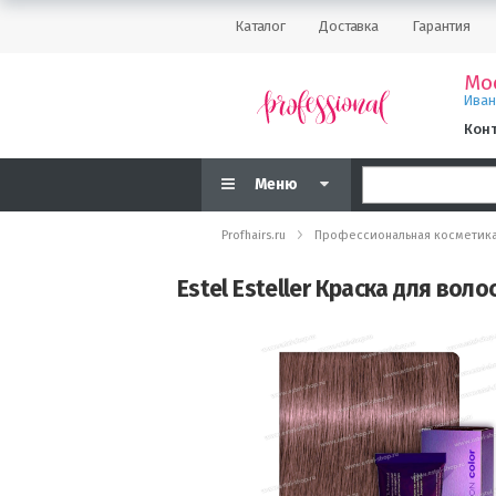
Каталог
Доставка
Гарантия
Мо
Ива
Кон
Меню
Profhairs.ru
Профессиональная косметик
Estel Esteller Краска для во