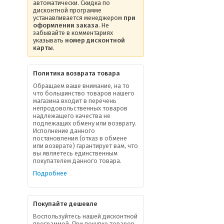
автоматически. Скидка по
дисконтной программе
устанавливается менеджером
при
оформлении заказа
. Не
забывайте в комментариях
указывать
номер дисконтной
карты
.
Политика возврата товара
Обращаем ваше внимание, на то
что большинство товаров нашего
магазина входит в перечень
непродовольственных товаров
надлежащего качества не
подлежащих обмену или возврату.
Исполнение данного
постановления (отказ в обмене
или возврате) гарантирует вам, что
вы являетесь единственным
покупателем данного товара.
Подробнее
Покупайте дешевле
Воспользуйтесь нашей дисконтной
программой. При покупке товаров