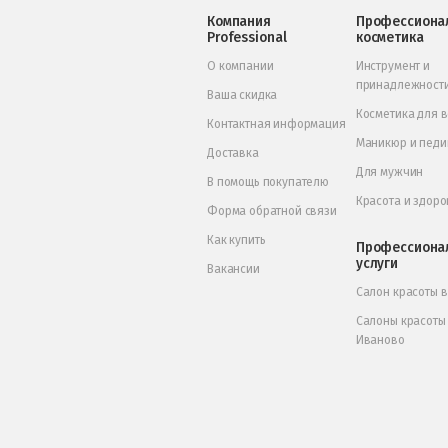
Компания
Профессиона
Professional
косметика
О компании
Инструмент и
принадлежност
Ваша скидка
Косметика для 
Контактная информация
Маникюр и пед
Доставка
Для мужчин
В помощь покупателю
Красота и здоро
Форма обратной связи
Как купить
Профессиона
услуги
Вакансии
Салон красоты 
Салоны красоты
Иваново