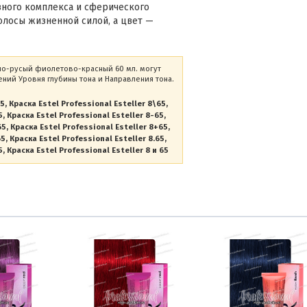
вного комплекса и сферического
олосы жизненной силой, а цвет —
ветло-русый фиолетово-красный 60 мл. могут
ний Уровня глубины тона и Направления тона.
65
Краска Estel Professional Esteller 8\65
5
Краска Estel Professional Esteller 8-65
65
Краска Estel Professional Esteller 8+65
65
Краска Estel Professional Esteller 8.65
5
Краска Estel Professional Esteller 8 и 65