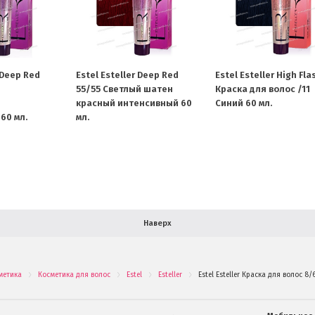
 Deep Red
Estel Esteller Deep Red
Estel Esteller High Fla
55/55 Светлый шатен
Краска для волос /11
красный интенсивный 60
Синий 60 мл.
60 мл.
мл.
Наверх
метика
Косметика для волос
Estel
Esteller
Estel Esteller Краска для волос 
.
.
.
.