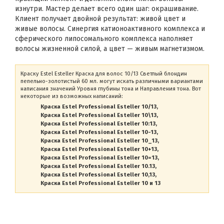
изнутри. Мастер делает всего один шаг: окрашивание.
Клиент получает двойной результат: живой цвет и
живые волосы. Синергия катионоактивного комплекса и
сферического липосомального комплекса наполняет
волосы жизненной силой, а цвет — живым магнетизмом.
Краску Estel Esteller Краска для волос 10/13 Светлый блондин
пепельно-золотистый 60 мл. могут искать различными вариантами
написания значений Уровня глубины тона и Направления тона. Вот
некоторые из возможных написаний:
Краска Estel Professional Esteller 10/13
Краска Estel Professional Esteller 10\13
Краска Estel Professional Esteller 10:13
Краска Estel Professional Esteller 10-13
Краска Estel Professional Esteller 10_13
Краска Estel Professional Esteller 10+13
Краска Estel Professional Esteller 10=13
Краска Estel Professional Esteller 10.13
Краска Estel Professional Esteller 10,13
Краска Estel Professional Esteller 10 и 13