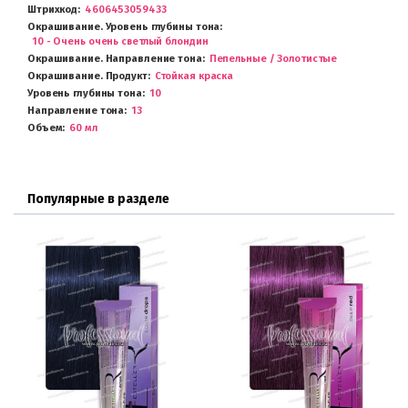
Штрихкод
4606453059433
Окрашивание. Уровень глубины тона
10 - Очень очень светлый блондин
Окрашивание. Направление тона
Пепельные / Золотистые
Окрашивание. Продукт
Стойкая краска
Уровень глубины тона
10
Направление тона
13
Объем
60 мл
Популярные в разделе