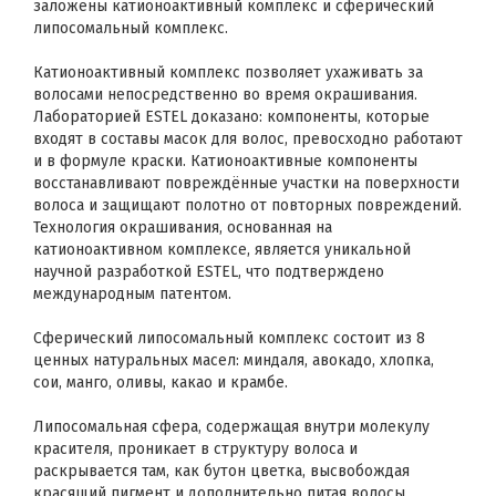
заложены катионоактивный комплекс и сферический
липосомальный комплекс.
Катионоактивный комплекс позволяет ухаживать за
волосами непосредственно во время окрашивания.
Лабораторией ESTEL доказано: компоненты, которые
входят в составы масок для волос, превосходно работают
и в формуле краски. Катионоактивные компоненты
восстанавливают повреждённые участки на поверхности
волоса и защищают полотно от повторных повреждений.
Технология окрашивания, основанная на
катионоактивном комплексе, является уникальной
научной разработкой ESTEL, что подтверждено
международным патентом.
Сферический липосомальный комплекс состоит из 8
ценных натуральных масел: миндаля, авокадо, хлопка,
сои, манго, оливы, какао и крамбе.
Липосомальная сфера, содержащая внутри молекулу
красителя, проникает в структуру волоса и
раскрывается там, как бутон цветка, высвобождая
красящий пигмент и дополнительно питая волосы