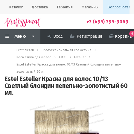
Каталог
Доставка
Гарантия
Магазины
Вопрос-ответ
+7 (495) 795-9069
0
Меню
Вход
Регистрация
Корзина
Profhairs.ru
Профессиональная косметика
Косметика для волос
Estel
Esteller
Estel Esteller Краска для волос 10/13 Светлый блондин пепельно-
золотистый 60 мл.
Estel Esteller Краска для волос 10/13
Светлый блондин пепельно-золотистый 60
мл.