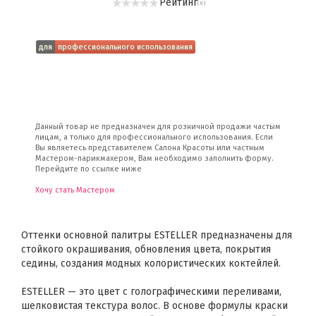
Рейтинг
( 0 )
для
профессионального использования
Данный товар не предназначен для розничной продажи частым
лицам, а только для профессионального использования. Если
Вы являетесь представителем Салона Красоты или частным
Мастером-парикмахером, Вам необходимо заполнить форму.
Перейдите по ссылке ниже
Хочу стать Мастером
Оттенки основной палитры ESTELLER предназначены для
стойкого окрашивания, обновления цвета, покрытия
седины, создания модных колористических коктейлей.
ESTELLER — это цвет с голографическими переливами,
шелковистая текстура волос. В основе формулы краски