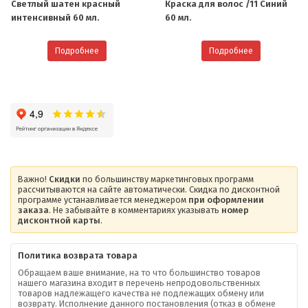
Светлый шатен красный
Краска для волос /11 Синий
интенсивный 60 мл.
60 мл.
Подробнее
Подробнее
Важно!
Скидки
по большинству маркетинговых программ
рассчитываются на сайте автоматически. Скидка по дисконтной
программе устанавливается менеджером
при оформлении
заказа
. Не забывайте в комментариях указывать
номер
дисконтной карты
.
Политика возврата товара
Обращаем ваше внимание, на то что большинство товаров
нашего магазина входит в перечень непродовольственных
товаров надлежащего качества не подлежащих обмену или
возврату. Исполнение данного постановления (отказ в обмене
О компании