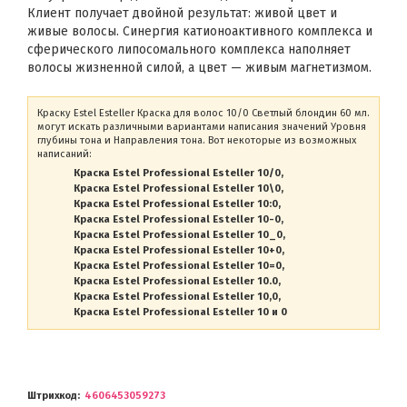
Клиент получает двойной результат: живой цвет и
живые волосы. Синергия катионоактивного комплекса и
сферического липосомального комплекса наполняет
волосы жизненной силой, а цвет — живым магнетизмом.
Краску Estel Esteller Краска для волос 10/0 Светлый блондин 60 мл.
могут искать различными вариантами написания значений Уровня
глубины тона и Направления тона. Вот некоторые из возможных
написаний:
Краска Estel Professional Esteller 10/0
Краска Estel Professional Esteller 10\0
Краска Estel Professional Esteller 10:0
Краска Estel Professional Esteller 10-0
Краска Estel Professional Esteller 10_0
Краска Estel Professional Esteller 10+0
Краска Estel Professional Esteller 10=0
Краска Estel Professional Esteller 10.0
Краска Estel Professional Esteller 10,0
Краска Estel Professional Esteller 10 и 0
Штрихкод
4606453059273