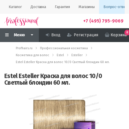
Каталог
Доставка
Гарантия
Магазины
Вопрос-ответ
+7 (495) 795-9069
0
Меню
Вход
Регистрация
Корзина
Profhairs.ru
Профессиональная косметика
Косметика для волос
Estel
Esteller
Estel Esteller Краска для волос 10/0 Светлый блондин 60 мл.
Estel Esteller Краска для волос 10/0
Светлый блондин 60 мл.