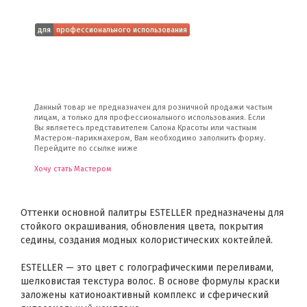
для
профессионального использования
Данный товар не предназначен для розничной продажи частым
лицам, а только для профессионального использования. Если
Вы являетесь представителем Салона Красоты или частным
Мастером-парикмахером, Вам необходимо заполнить форму.
Перейдите по ссылке ниже
Хочу стать Мастером
Оттенки основной палитры ESTELLER предназначены для
стойкого окрашивания, обновления цвета, покрытия
седины, создания модных колористических коктейлей.
ESTELLER — это цвет с голографическими переливами,
шелковистая текстура волос. В основе формулы краски
заложены катионоактивный комплекс и сферический