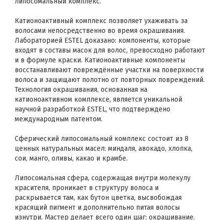
липосомальный комплекс.
Катионоактивный комплекс позволяет ухаживать за
волосами непосредственно во время окрашивания.
Лабораторией ESTEL доказано: компоненты, которые
входят в составы масок для волос, превосходно работают
и в формуле краски. Катионоактивные компоненты
восстанавливают повреждённые участки на поверхности
волоса и защищают полотно от повторных повреждений.
Технология окрашивания, основанная на
катионоактивном комплексе, является уникальной
научной разработкой ESTEL, что подтверждено
международным патентом.
Сферический липосомальный комплекс состоит из 8
ценных натуральных масел: миндаля, авокадо, хлопка,
сои, манго, оливы, какао и крамбе.
Липосомальная сфера, содержащая внутри молекулу
красителя, проникает в структуру волоса и
раскрывается там, как бутон цветка, высвобождая
красящий пигмент и дополнительно питая волосы
изнутри. Мастер делает всего один шаг: окрашивание.