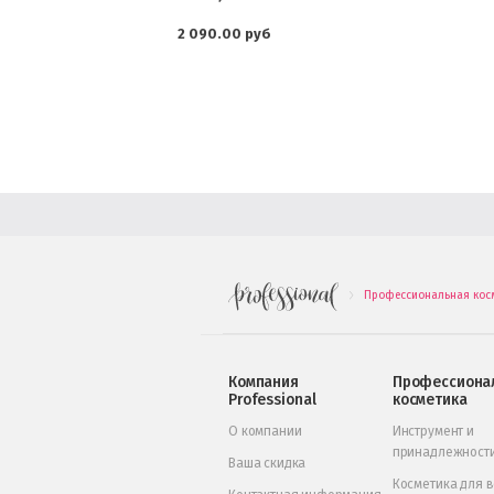
2 090.00 руб
Профессиональная кос
.
Компания
Профессиона
Professional
косметика
О компании
Инструмент и
принадлежност
Ваша скидка
Косметика для 