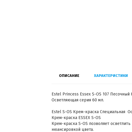
ОПИСАНИЕ
ХАРАКТЕРИСТИКИ
Estel Princess Essex S-OS 107 Песочны
Осветляющая серия 60 мл.
Estel S-OS Крем-краска Специальная О
Крем-краска ESSEX S-OS
Крем-краска S-OS позволяет осветлить 
нюансировкой цвета.