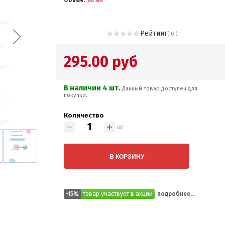
Объем
60 мл
Рейтинг
( 0 )
295.00 руб
В наличии 4 шт.
Данный товар доступен для
покупки.
Количество
шт
В КОРЗИНУ
-15%
товар участвует в акции
подробнее...