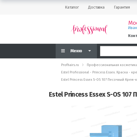
Каталог
Доставка
Гарантия
Мо
Ива
Кон
Меню
Profhairs.ru
Профессиональная косметик
Estel Professional - Princess Essex. Краска 
Estel Princess Essex S-OS 107 Песочный Крем
Estel Princess Essex S-OS 10