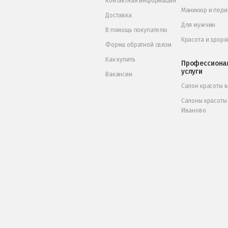
Контактная информация
Маникюр и пед
Доставка
Для мужчин
В помощь покупателю
Красота и здоро
Форма обратной связи
Как купить
Профессиона
услуги
Вакансии
Салон красоты 
Салоны красоты
Иваново