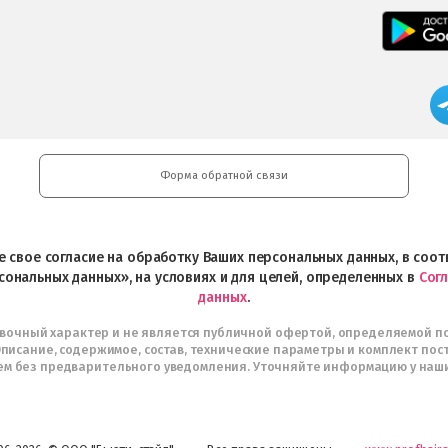
Форма обратной связи
ете свое согласие на обработку Ваших персональных данных, в со
сональных данных», на условиях и для целей, определенных в
Сог
данных
.
авочный характер и не является публичной офертой, определяемой п
писание, содержимое, состав, технические параметры и комплект пос
м без предварительного уведомления. Уточняйте информацию у наш