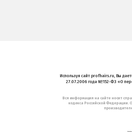
Используя сайт profhairs.ru, Вы да
27.07.2006 года №152-ФЗ «О пер
Вся информация на сайте носит спр
кодекса Российской Федерации. О
производителе