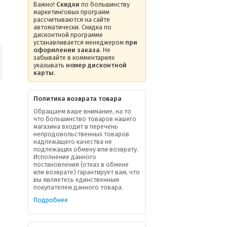
Важно!
Скидки
по большинству
маркетинговых программ
рассчитываются на сайте
автоматически. Скидка по
дисконтной программе
устанавливается менеджером
при
оформлении заказа
. Не
забывайте в комментариях
указывать
номер дисконтной
карты
.
Политика возврата товара
Обращаем ваше внимание, на то
что большинство товаров нашего
магазина входит в перечень
непродовольственных товаров
надлежащего качества не
подлежащих обмену или возврату.
Исполнение данного
постановления (отказ в обмене
или возврате) гарантирует вам, что
вы являетесь единственным
покупателем данного товара.
Подробнее