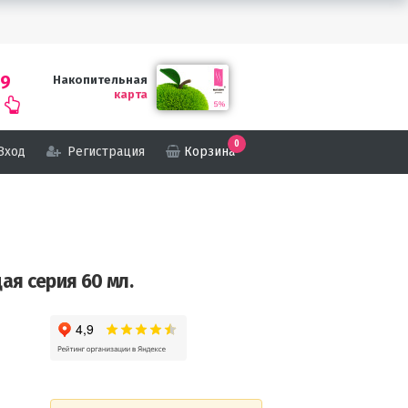
69
Накопительная
карта
0
Вход
Регистрация
Корзина
ая серия 60 мл.