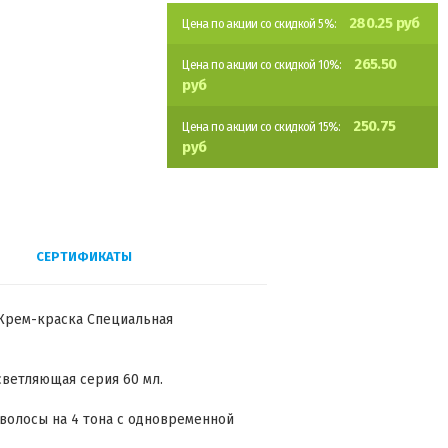
280.25 руб
Цена по акции со скидкой 5%:
265.50
Цена по акции со скидкой 10%:
руб
250.75
Цена по акции со скидкой 15%:
руб
СЕРТИФИКАТЫ
й Крем-краска Специальная
светляющая серия 60 мл.
волосы на 4 тона с одновременной