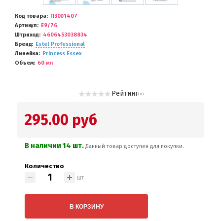
Код товара
П3001407
Артикул
E9/76
Штриход
4606453038834
Бренд
Estel Professional
Линейка
Princess Essex
Объем
60 мл
Рейтинг
( 0 )
295.00 руб
В наличии 14 шт.
Данный товар доступен для покупки.
Количество
шт
В КОРЗИНУ