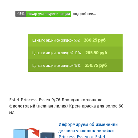
-15%
товар участвует в акции
подробнее...
280.25 руб
Цена по акции со скидкой 5%:
265.50 руб
Цена по акции со скидкой 10%:
250.75 руб
Цена по акции со скидкой 15%:
Estel Princess Essex 9/76 Блондин коричнево-
фиолетовый (нежная лилия) Крем-краска для волос 60
мл.
Информируем об изменении
дизайна упаковок линейки
Princess Essex от Estel