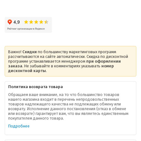
Важно!
Скидки
по большинству маркетинговых программ
рассчитываются на сайте автоматически. Скидка по дисконтной
программе устанавливается менеджером
при оформлении
заказа
. Не забывайте в комментариях указывать
номер
дисконтной карты
.
Политика возврата товара
Обращаем ваше внимание, на то что большинство товаров
нашего магазина входит в перечень непродовольственных
товаров надлежащего качества не подлежащих обмену или
возврату. Исполнение данного постановления (отказ в обмене
О компании
или возврате) гарантирует вам, что вы являетесь единственным
покупателем данного товара.
Ваша скидка
Подробнее
Контактная информация