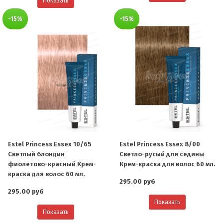
Показать
-15%
-15%
Estel Princess Essex 10/65
Estel Princess Essex 8/00
Светлый блондин
Светло-русый для седины
фиолетово-красный Крем-
Крем-краска для волос 60 мл.
краска для волос 60 мл.
295.00 руб
295.00 руб
Показать
Показать