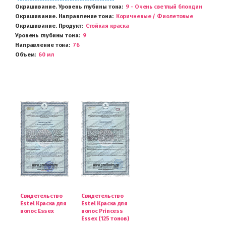
Окрашивание. Уровень глубины тона
9 - Очень светлый блондин
Окрашивание. Направление тона
Коричневые / Фиолетовые
Окрашивание. Продукт
Стойкая краска
Уровень глубины тона
9
Направление тона
76
Объем
60 мл
Свидетельство
Свидетельство
Estel Краска для
Estel Краска для
волос Essex
волос Princess
Essex (125 тонов)