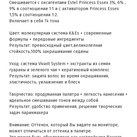
Смешивается с оксигентами Estel Princess Essex 3%, 6% ,
9% в соотношении 1:1 и с активатором Princess Essex
1,5% в соотношении 1:2.
Включает в себя 74 тона
Цвет: молекулярная система K&Es + современные
формулы + передовые ингредиенты
Результат: превосходный цвет,великолепная
стойкость,100% закрашивание седины
Уход: система Vivant System + экстракты из семян
гуараны и зеленого чая + кератиновый комплекс
Результат: защита волос во время окрашивания,
эластичность, увлажнение и блеск
Творчество: продуманная палитра + легкость нанесения +
идеальное смешивание тонов между собой
Результат: удобство применения, решение творческих
задач парикмахера
Внимание: Оттенок, который Вы видите на мониторе,
может отличаться от оттенка в палитре.