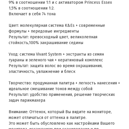
9% в соотношении 1:1 и с активатором Princess Essex
1,5% в соотношении 1:2.
Включает в себя 74 тона
Цвет: молекулярная система K&Es + современные
формулы + передовые ингредиенты
Результат: превосходный цвет, великолепная
стойкость,100% закрашивание седины
Уход: система Vivant System + экстракты из семян
гуараны и зеленого чая + кератиновый комплекс
Результат: защита волос во время окрашивания,
эластичность, увлажнение и блеск
Творчество: продуманная палитра + легкость нанесения +
идеальное смешивание тонов между собой
Результат: удобство применения, решение творческих
задач парикмахера
Внимание: Оттенок, который Вы видите на мониторе,
может отличаться от оттенка в палитре.
Это может быть обусловлено как настройками Вашего