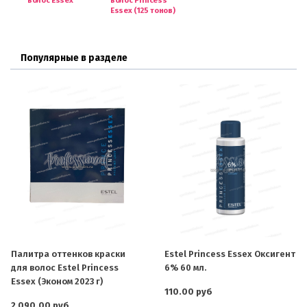
волос Essex
волос Princess
Essex (125 тонов)
Популярные в разделе
Палитра оттенков краски
Estel Princess Essex Оксигент
для волос Estel Princess
6% 60 мл.
Essex (Эконом 2023 г)
110.00 руб
2 090.00 руб