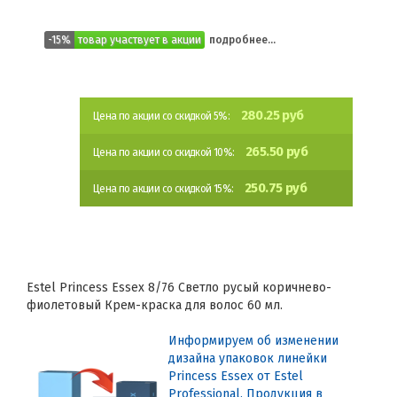
-15%
товар участвует в акции
подробнее...
280.25 руб
Цена по акции со скидкой 5%:
265.50 руб
Цена по акции со скидкой 10%:
250.75 руб
Цена по акции со скидкой 15%:
Estel Princess Essex 8/76 Светло русый коричнево-
фиолетовый Крем-краска для волос 60 мл.
Информируем об изменении
дизайна упаковок линейки
Princess Essex от Estel
Professional. Продукция в