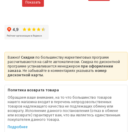
Показать
Важно!
Скидки
по большинству маркетинговых программ
рассчитываются на сайте автоматически. Скидка по дисконтной
программе устанавливается менеджером
при оформлении
заказа
. Не забывайте в комментариях указывать
номер
дисконтной карты
.
Политика возврата товара
Обращаем ваше внимание, на то что большинство товаров
нашего магазина входит в перечень непродовольственных
товаров надлежащего качества не подлежащих обмену или
возврату. Исполнение данного постановления (отказ в обмене
О компании
или возврате) гарантирует вам, что вы являетесь единственным
покупателем данного товара.
Ваша скидка
Подробнее