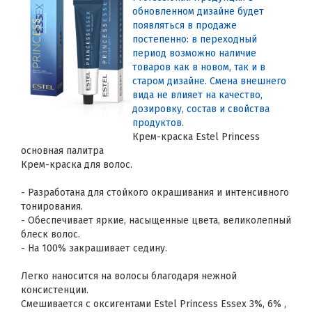
обновленном дизайне будет
появляться в продаже
постепенно: в переходный
период возможно наличие
товаров как в новом, так и в
старом дизайне. Смена внешнего
вида не влияет на качество,
дозировку, состав и свойства
продуктов.
Крем-краска Estel Princess
основная палитра
Крем-краска для волос.
- Разработана для стойкого окрашивания и интенсивного
тонирования.
- Обеспечивает яркие, насыщенные цвета, великолепный
блеск волос.
- На 100% закрашивает седину.
Легко наносится на волосы благодаря нежной
консистенции.
Смешивается с оксигентами Estel Princess Essex 3%, 6% ,