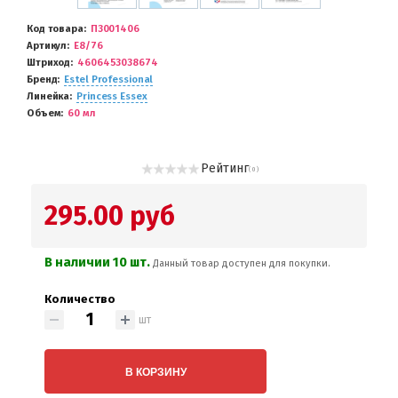
Код товара
П3001406
Артикул
E8/76
Штриход
4606453038674
Бренд
Estel Professional
Линейка
Princess Essex
Объем
60 мл
Рейтинг
( 0 )
295.00 руб
В наличии 10 шт.
Данный товар доступен для покупки.
Количество
шт
В КОРЗИНУ