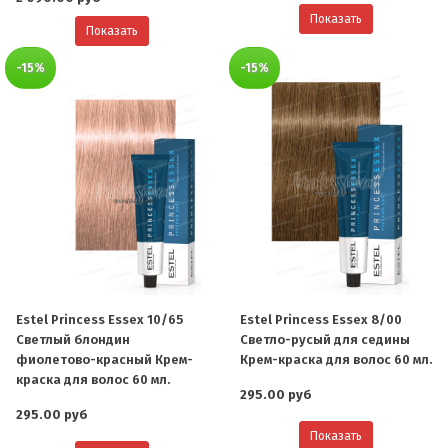
Показать
Показать
-15%
-15%
Estel Princess Essex 10/65
Estel Princess Essex 8/00
Светлый блондин
Светло-русый для седины
фиолетово-красный Крем-
Крем-краска для волос 60 мл.
краска для волос 60 мл.
295.00 руб
295.00 руб
Показать