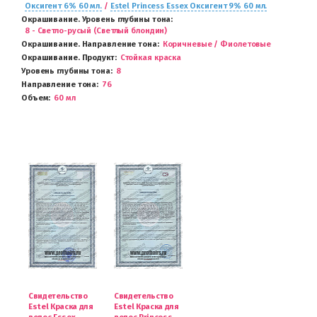
Оксигент 6% 60 мл.
/
Estel Princess Essex Оксигент 9% 60 мл.
Окрашивание. Уровень глубины тона
8 - Светло-русый (Светлый блондин)
Окрашивание. Направление тона
Коричневые / Фиолетовые
Окрашивание. Продукт
Стойкая краска
Уровень глубины тона
8
Направление тона
76
Объем
60 мл
Свидетельство
Свидетельство
Estel Краска для
Estel Краска для